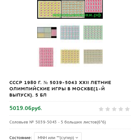
СССР 1980 Г. № 5039-5043 XXII ЛЕТНИЕ
ОЛИМПИЙСКИЕ ИГРЫ В МОСКВЕ(1-Й
ВЫПУСК). 5 БЛ
5019.06руб.
Соловьев № 5039-5043 - 5 больших листов(6*6)
Состояние: