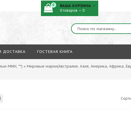
0
ВАША КОРЗИНА
0 товаров — 0
И ДОСТАВКА
ГОСТЕВАЯ КНИГА
ые-MNH, **)
»
Мировые марки(Австралия, Азия, Америка, Африка, Ев
Сорт