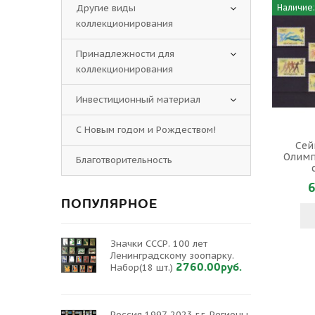
Другие виды
Наличие:
коллекционирования
Принадлежности для
коллекционирования
Инвестиционный материал
С Новым годом и Рождеством!
Сей
Олимпи
Благотворительность
6
ПОПУЛЯРНОЕ
Значки СССР. 100 лет
Ленинградскому зоопарку.
2760.00руб.
Набор(18 шт.)
Россия 1997-2023 г.г. Регионы.