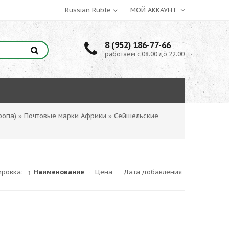
МОЙ АККАУНТ
8 (952) 186-77-66
работаем с 08.00 до 22.00
ропа)
»
Почтовые марки Африки
»
Сейшельские
ировка:
↑ Наименование
·
Цена
·
Дата добавления