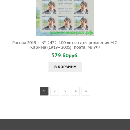
Россия 2019 г. № 2472. 100 лет со дня рождения М.С.
Карима (1919–2005), поэта. МЛУФ
579.60руб.
В КОРЗИНУ
1
2
3
4
»