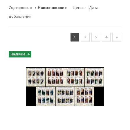
Сортировка:
↑ Наименование
·
Цена
·
Дата
добавления
1
2
3
4
»
Наличие: 4