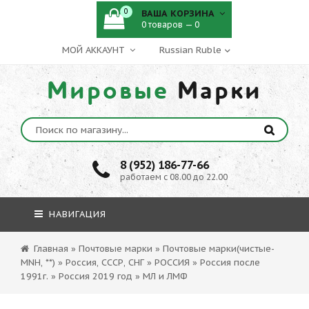
0
ВАША КОРЗИНА
0 товаров — 0
МОЙ АККАУНТ
Мировые
Марки
8 (952) 186-77-66
работаем с 08.00 до 22.00
НАВИГАЦИЯ
Главная
»
Почтовые марки
»
Почтовые марки(чистые-
MNH, **)
»
Россия, СССР, СНГ
»
РОССИЯ
»
Россия после
1991г.
»
Россия 2019 год
»
МЛ и ЛМФ