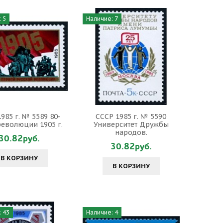
 5
Наличие: 7
985 г. № 5589 80-
СССР 1985 г. № 5590
революции 1905 г.
Университет Дружбы
народов.
30.82руб.
30.82руб.
В КОРЗИНУ
В КОРЗИНУ
 43
Наличие: 4