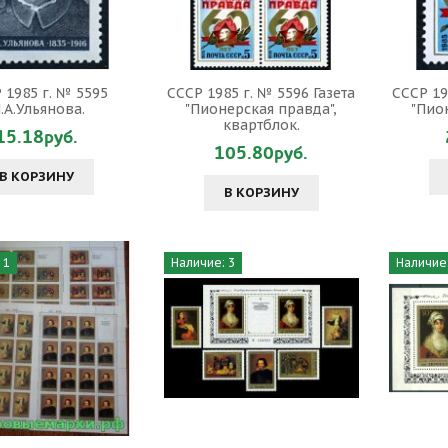
 1985 г. № 5595
СССР 1985 г. № 5596 Газета
СССР 19
.А.Ульянова.
"Пионерская правда",
"Пио
квартблок.
15.18руб.
105.80руб.
В КОРЗИНУ
В КОРЗИНУ
 1
Наличие: 3
Наличие: