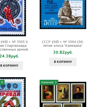
1985 г. № 5593 Х
СССР 1985 г. № 5594 150-
яя Спартакиада
летие эпоса "Калевала".
ственных армий.
30.82руб.
24.38руб.
В КОРЗИНУ
В КОРЗИНУ
 8
Наличие: 5