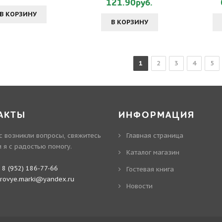
121.90руб.
В КОРЗИНУ
В КОРЗИНУ
1
2
3
4
5
АКТЫ
ИНФОРМАЦИЯ
ас возникли вопросы, свяжитесь
Главная страница
и я с радостью помогу.
Каталог магазин
:
8 (952) 186-77-66
Гостевая книга
irovye.marki@yandex.ru
Новости