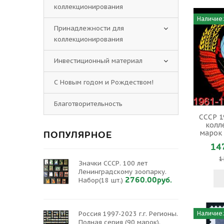
коллекционирования
Наличие:
Принадлежности для
коллекционирования
Инвестиционный материал
С Новым годом и Рождеством!
Благотворительность
СССР 1
колл
марок 
ПОПУЛЯРНОЕ
14
1
Значки СССР. 100 лет
Ленинградскому зоопарку.
2760.00руб.
Набор(18 шт.)
Наличие:
Россия 1997-2023 г.г. Регионы.
Полная серия (90 марок).