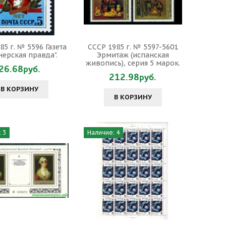
85 г. № 5596 Газета
СССР 1985 г. № 5597-5601
нерская правда".
Эрмитаж (испанская
живопись), серия 5 марок.
26.68руб.
212.98руб.
В КОРЗИНУ
В КОРЗИНУ
 3
Наличие: 4