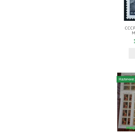
СССР
М
Наличие: