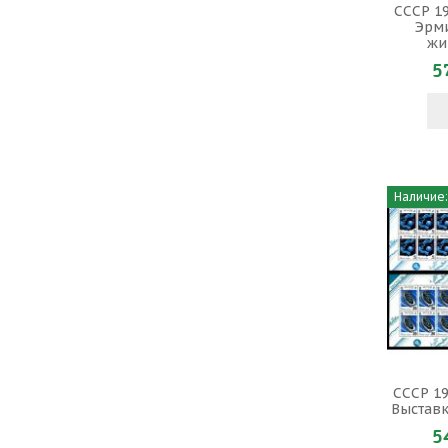
СССР 19
Эрми
жи
5
Наличие:
СССР 19
Выставк
5