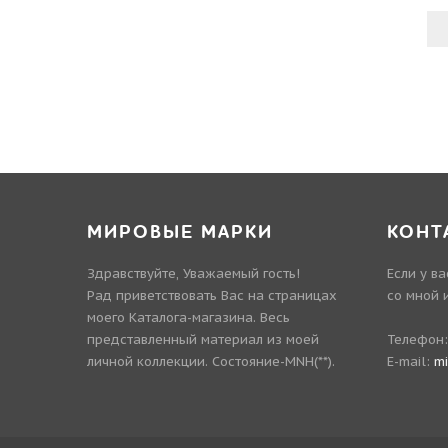
МИРОВЫЕ МАРКИ
КОНТ
Здравствуйте, Уважаемый гость!
Если у в
Рад приветствовать Вас на страницах
со мной 
моего Каталога-магазина. Весь
представленный материал из моей
Телефон
личной коллекции. Состояние-MNH(**).
E-mail:
m