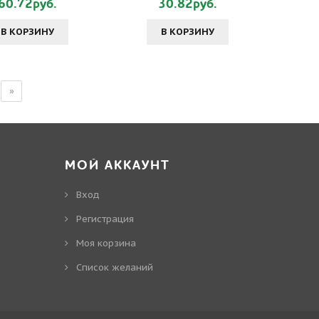
60.72руб.
30.82руб.
В КОРЗИНУ
В КОРЗИНУ
»
МОЙ АККАУНТ
Вход
Регистрация
Моя корзина
Cписок желаний