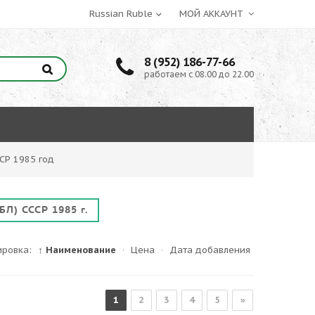
МОЙ АККАУНТ
8 (952) 186-77-66
работаем с 08.00 до 22.00
СР 1985 год
БЛ) СССР 1985 г.
ировка:
↑ Наименование
·
Цена
·
Дата добавления
1
2
3
4
5
»