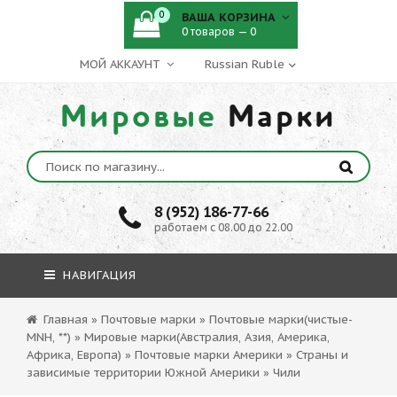
0
ВАША КОРЗИНА
0 товаров — 0
МОЙ АККАУНТ
Мировые
Марки
8 (952) 186-77-66
работаем с 08.00 до 22.00
НАВИГАЦИЯ
Главная
»
Почтовые марки
»
Почтовые марки(чистые-
MNH, **)
»
Мировые марки(Австралия, Азия, Америка,
Африка, Европа)
»
Почтовые марки Америки
»
Страны и
зависимые территории Южной Америки
»
Чили