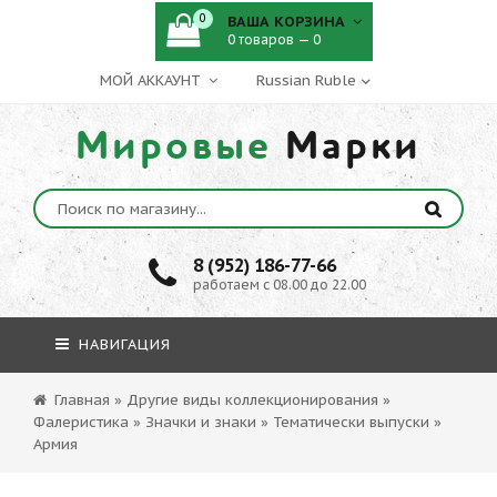
0
ВАША КОРЗИНА
0 товаров — 0
МОЙ АККАУНТ
Мировые
Марки
8 (952) 186-77-66
работаем с 08.00 до 22.00
НАВИГАЦИЯ
Главная
»
Другие виды коллекционирования
»
Фалеристика
»
Значки и знаки
»
Тематически выпуски
»
Армия