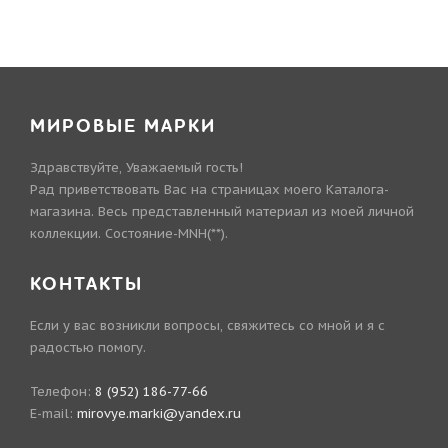
МИРОВЫЕ МАРКИ
Здравствуйте, Уважаемый гость!
Рад приветствовать Вас на страницах моего Каталога-
магазина. Весь представленный материал из моей личной
коллекции. Состояние-MNH(**).
КОНТАКТЫ
Если у вас возникли вопросы, свяжитесь со мной и я с
радостью помогу.
Телефон:
8 (952) 186-77-66
E-mail:
mirovye.marki@yandex.ru