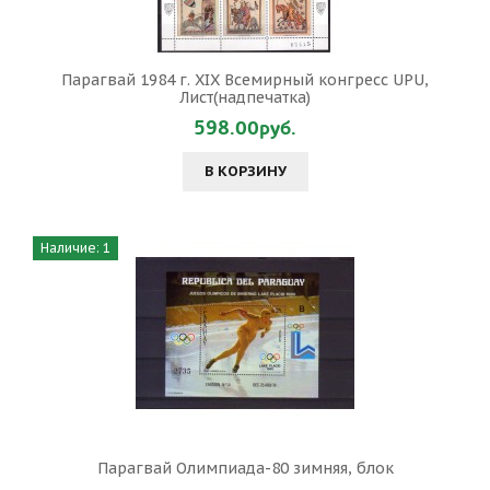
Парагвай 1984 г. XIX Всемирный конгресс UPU,
Лист(надпечатка)
598.00руб.
В КОРЗИНУ
Наличие: 1
Парагвай Олимпиада-80 зимняя, блок