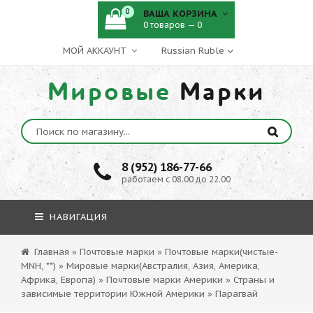
0
ВАША КОРЗИНА
0 товаров — 0
МОЙ АККАУНТ
Мировые
Марки
8 (952) 186-77-66
работаем с 08.00 до 22.00
НАВИГАЦИЯ
Главная
»
Почтовые марки
»
Почтовые марки(чистые-
MNH, **)
»
Мировые марки(Австралия, Азия, Америка,
Африка, Европа)
»
Почтовые марки Америки
»
Страны и
зависимые территории Южной Америки
»
Парагвай