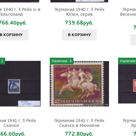
 1940 г. 3 Рейх о-в
Германия 1940 г. 3 Рейх
Герман
Гельголанд
Юпен, серия
Весенн
766.40руб.
739.68руб.
В КОРЗИНУ
В КОРЗИНУ
 2
Наличие: 4
Наличие:
ия 1941 г. 3 Рейх
Германия 1941 г. 3 Рейх
Герман
Скачки
Скачки в Мюнхене
Яр
66.00руб.
772.80руб.