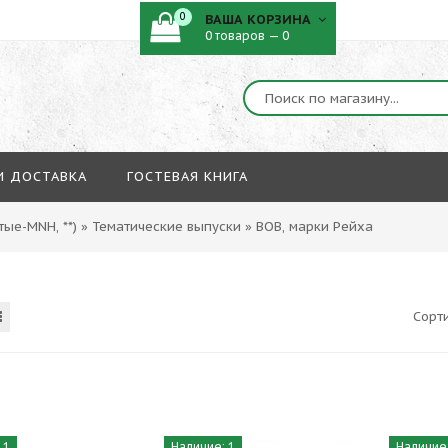
0
ВАША КОРЗИНА
0 товаров — 0
И ДОСТАВКА
ГОСТЕВАЯ КНИГА
ые-MNH, **)
»
Тематические выпуски
»
ВОВ, марки Рейха
Сорт
 1
Наличие: 1
Наличие: