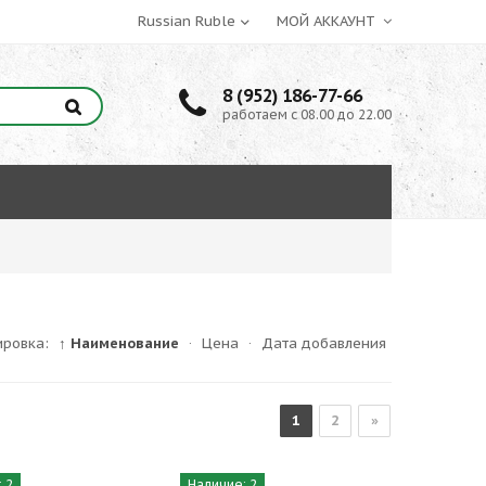
МОЙ АККАУНТ
8 (952) 186-77-66
работаем с 08.00 до 22.00
ировка:
↑ Наименование
·
Цена
·
Дата добавления
1
2
»
 2
Наличие: 2