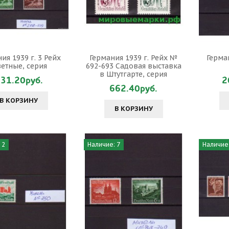
ия 1939 г. 3 Рейх
Германия 1939 г. Рейх №
Герман
зетные, серия
692-693 Cадовая выставка
в Штутгарте, серия
31.20руб.
2
662.40руб.
В КОРЗИНУ
В КОРЗИНУ
 2
Наличие: 7
Наличие: