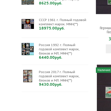
8625.00руб.
СССР 1961 г. Полный годовой
комплект марок. MNH(**)
18975.00руб.
Герман
Га
3
Россия 1992 г. Полный
годовой комплект марок,
блоков и МЛ, MNH(**)
6440.00руб.
Наличие:
Россия 2017 г. Полный
годовой комплект марок,
блоков и МЛ. MNH(**)
9430.00руб.