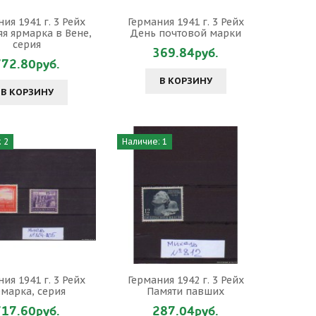
ия 1941 г. 3 Рейх
Германия 1941 г. 3 Рейх
яя ярмарка в Вене,
День почтовой марки
серия
369.84руб.
772.80руб.
В КОРЗИНУ
В КОРЗИНУ
 2
Наличие: 1
ия 1941 г. 3 Рейх
Германия 1942 г. 3 Рейх
марка, серия
Памяти павших
717.60руб.
287.04руб.