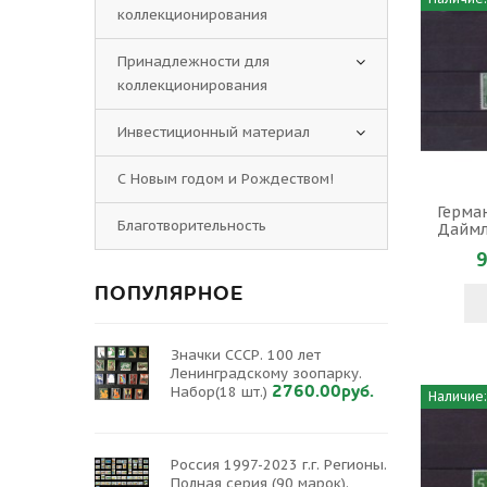
коллекционирования
Принадлежности для
коллекционирования
Инвестиционный материал
С Новым годом и Рождеством!
Герман
Благотворительность
Даймл
9
ПОПУЛЯРНОЕ
Значки СССР. 100 лет
Ленинградскому зоопарку.
2760.00руб.
Набор(18 шт.)
Наличие:
Россия 1997-2023 г.г. Регионы.
Полная серия (90 марок).