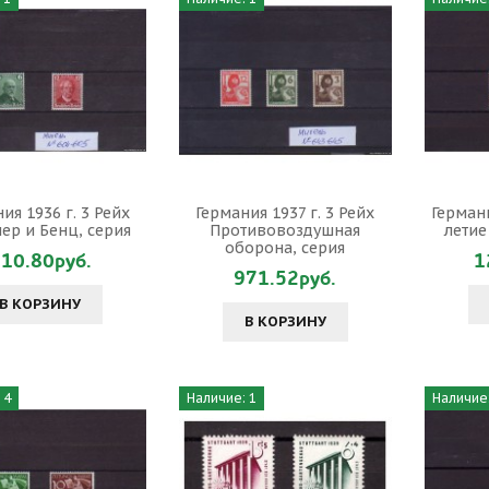
ия 1936 г. 3 Рейх
Германия 1937 г. 3 Рейх
Германи
ер и Бенц, серия
Противовоздушная
летие
оборона, серия
10.80руб.
1
971.52руб.
В КОРЗИНУ
В КОРЗИНУ
 4
Наличие: 1
Наличие: