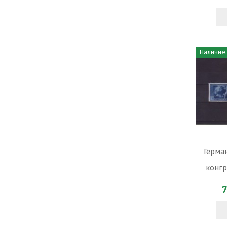
Наличие:
Герман
конгр
7