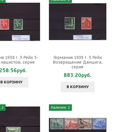
я 1938 г. 3 Рейх 5-
Германия 1939 г. 3 Рейх
 нацистов, серия
Возвращение Данцига,
серия
258.56руб.
883.20руб.
В КОРЗИНУ
В КОРЗИНУ
 2
Наличие: 2