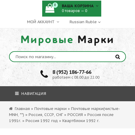
0
ВАША КОРЗИНА
0 товаров — 0
МОЙ АККАУНТ
Мировые
Марки
8 (952) 186-77-66
работаем с 08.00 до 22.00
НАВИГАЦИЯ
Главная
»
Почтовые марки
»
Почтовые марки(чистые-
MNH, **)
»
Россия, СССР, СНГ
»
РОССИЯ
»
Россия после
1991г.
»
Россия 1992 год
»
Квартблоки 1992 г.