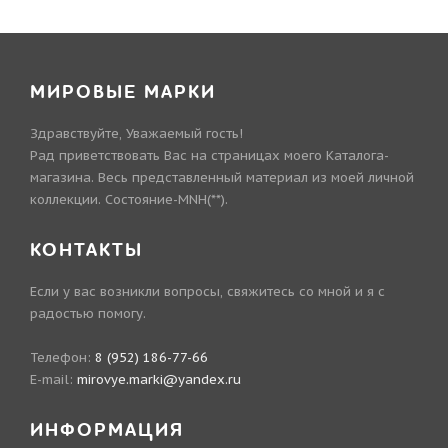
МИРОВЫЕ МАРКИ
Здравствуйте, Уважаемый гость!
Рад приветствовать Вас на страницах моего Каталога-
магазина. Весь представленный материал из моей личной
коллекции. Состояние-MNH(**).
КОНТАКТЫ
Если у вас возникли вопросы, свяжитесь со мной и я с
радостью помогу.
Телефон:
8 (952) 186-77-66
E-mail:
mirovye.marki@yandex.ru
ИНФОРМАЦИЯ