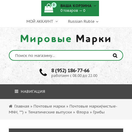
0
ВАША КОРЗИНА
0 товаров — 0
МОЙ АККАУНТ
Мировые
Марки
8 (952) 186-77-66
работаем с 08.00 до 22.00
НАВИГАЦИЯ
Главная
»
Почтовые марки
»
Почтовые марки(чистые-
MNH, **)
»
Тематические выпуски
»
Флора
»
Грибы