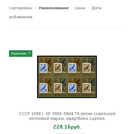
Сортировка:
↑ Наименование
·
Цена
·
Дата
добавления
Наличие: 7
СССР 1988 г. № 5903-5904 70-летие советской
почтовой марки, квартблок сцепок.
228.16руб.