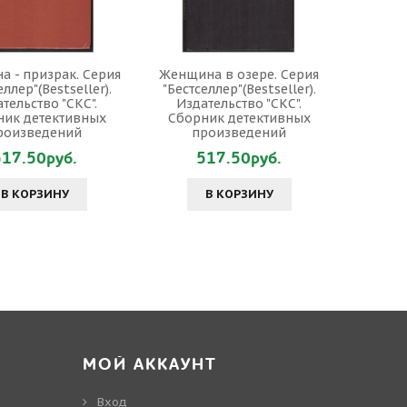
 - призрак. Серия
Женщина в озере. Серия
еллер"(Bestseller).
"Бестселлер"(Bestseller).
тельство "СКС".
Издательство "СКС".
ник детективных
Сборник детективных
роизведений
произведений
517.50руб.
517.50руб.
В КОРЗИНУ
В КОРЗИНУ
МОЙ АККАУНТ
Вход