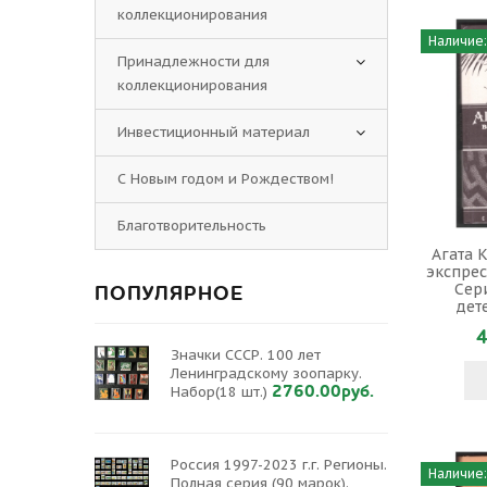
коллекционирования
Наличие:
Принадлежности для
коллекционирования
Инвестиционный материал
С Новым годом и Рождеством!
Благотворительность
Агата 
экспрес
Сер
ПОПУЛЯРНОЕ
дет
4
Значки СССР. 100 лет
Ленинградскому зоопарку.
2760.00руб.
Набор(18 шт.)
Россия 1997-2023 г.г. Регионы.
Наличие:
Полная серия (90 марок).