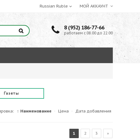
МОЙ АККАУНТ
8 (952) 186-77-66
работаем с 08.00 до 22.00
Газеты
ировка:
↑ Наименование
·
Цена
·
Дата добавления
1
2
3
»