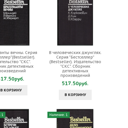
анты вечны. Серия
В человеческих джунглях.
еллер"(Bestseller).
Серия "Бестселлер"
тельство "СКС".
(Bestseller). Издательство
ник детективных
"СКС". Сборник
роизведений
детективных
произведений
517.50руб.
517.50руб.
В КОРЗИНУ
В КОРЗИНУ
 1
Наличие: 1