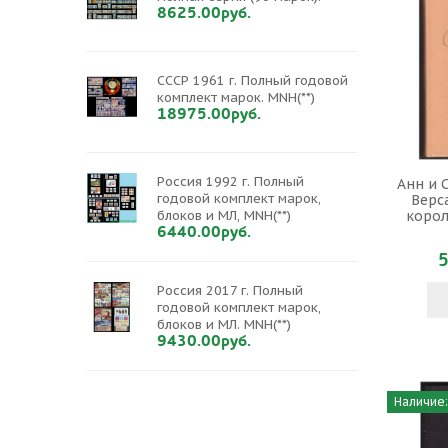
8625.00руб.
СССР 1961 г. Полный годовой
комплект марок. MNH(**)
18975.00руб.
Россия 1992 г. Полный
Анн и С
годовой комплект марок,
Верс
корол
блоков и МЛ, MNH(**)
6440.00руб.
5
Россия 2017 г. Полный
годовой комплект марок,
блоков и МЛ. MNH(**)
9430.00руб.
Наличие: