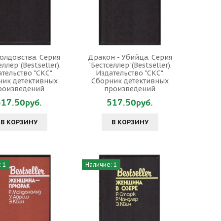
олдовства. Серия
Дракон - Убийца. Серия
еллер"(Bestseller).
"Бестселлер"(Bestseller).
тельство "СКС".
Издательство "СКС".
ник детективных
Сборник детективных
роизведений
произведений
517.50руб.
517.50руб.
В КОРЗИНУ
В КОРЗИНУ
 1
Наличие: 1