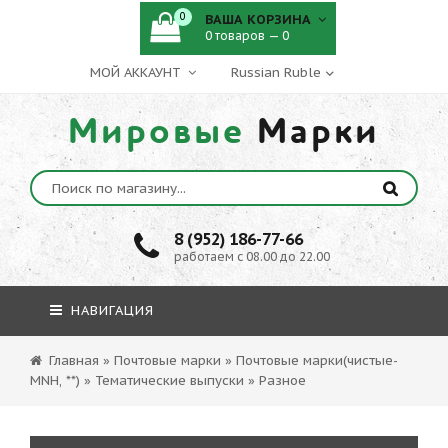
0
ВАША КОРЗИНА
0 товаров — 0
МОЙ АККАУНТ
Мировые
Марки
8 (952) 186-77-66
работаем с 08.00 до 22.00
НАВИГАЦИЯ
Главная
»
Почтовые марки
»
Почтовые марки(чистые-
MNH, **)
»
Тематические выпуски
»
Разное