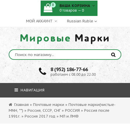
0
ВАША КОРЗИНА
0 товаров — 0
МОЙ АККАУНТ
Мировые
Марки
8 (952) 186-77-66
работаем с 08.00 до 22.00
НАВИГАЦИЯ
Главная
»
Почтовые марки
»
Почтовые марки(чистые-
MNH, **)
»
Россия, СССР, СНГ
»
РОССИЯ
»
Россия после
1991г.
»
Россия 2017 год
»
МЛ и ЛМФ