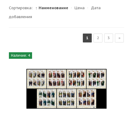
Сортировка:
↑ Наименование
·
Цена
·
Дата
добавления
1
2
3
»
Наличие: 4