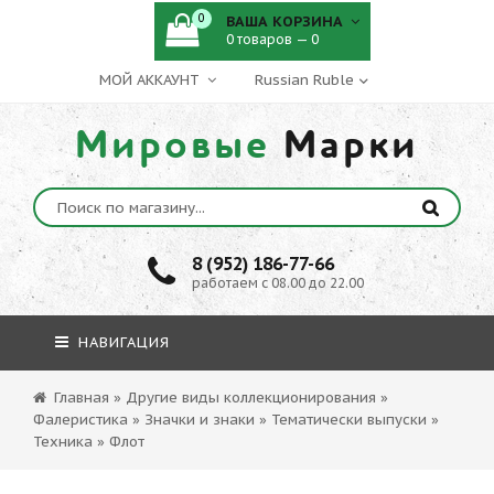
0
ВАША КОРЗИНА
0 товаров — 0
МОЙ АККАУНТ
Мировые
Марки
8 (952) 186-77-66
работаем с 08.00 до 22.00
НАВИГАЦИЯ
Главная
»
Другие виды коллекционирования
»
Фалеристика
»
Значки и знаки
»
Тематически выпуски
»
Техника
»
Флот