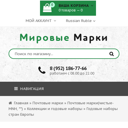
0
ВАША КОРЗИНА
0 товаров — 0
МОЙ АККАУНТ
Мировые
Марки
8 (952) 186-77-66
работаем с 08.00 до 22.00
НАВИГАЦИЯ
Главная
»
Почтовые марки
»
Почтовые марки(чистые-
MNH, **)
»
Коллекции и годовые наборы
»
Годовые наборы
стран Европы