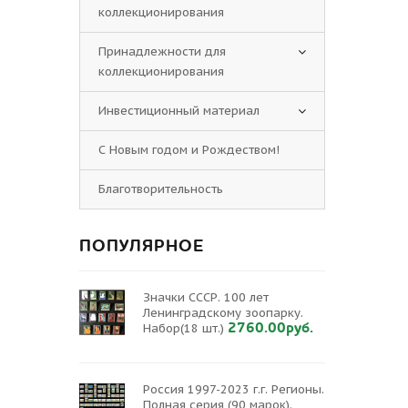
коллекционирования
Принадлежности для
коллекционирования
Инвестиционный материал
С Новым годом и Рождеством!
Благотворительность
ПОПУЛЯРНОЕ
Значки СССР. 100 лет
Ленинградскому зоопарку.
2760.00руб.
Набор(18 шт.)
Россия 1997-2023 г.г. Регионы.
Полная серия (90 марок).