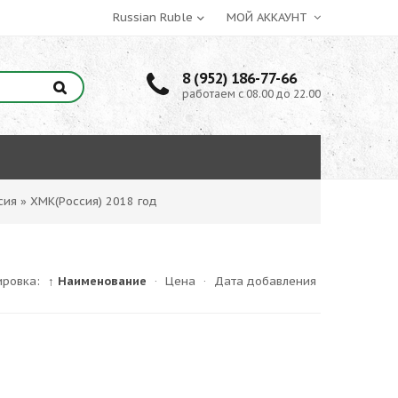
МОЙ АККАУНТ
8 (952) 186-77-66
работаем с 08.00 до 22.00
сия
»
ХМК(Россия) 2018 год
ировка:
↑ Наименование
·
Цена
·
Дата добавления