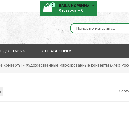
0
ВАША КОРЗИНА
0 товаров — 0
И ДОСТАВКА
ГОСТЕВАЯ КНИГА
е конверты
»
Художественные маркированные конверты (ХМК) Рос
Сорт