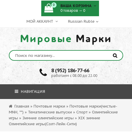
0
ВАША КОРЗИНА
0 товаров — 0
МОЙ АККАУНТ
Мировые
Марки
8 (952) 186-77-66
работаем с 08.00 до 22.00
НАВИГАЦИЯ
Главная
»
Почтовые марки
»
Почтовые марки(чистые-
MNH, **)
»
Тематические выпуски
»
Спорт
»
Олимпийские
игры
»
Зимние олимпийские игры
»
XIX зимние
Олимпийские игры(Солт-Лейк-Сити)