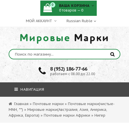
0
ВАША КОРЗИНА
0 товаров — 0
МОЙ АККАУНТ
Мировые
Марки
8 (952) 186-77-66
работаем с 08.00 до 22.00
НАВИГАЦИЯ
Главная
»
Почтовые марки
»
Почтовые марки(чистые-
MNH, **)
»
Мировые марки(Австралия, Азия, Америка,
Африка, Европа)
»
Почтовые марки Африки
»
Нигер