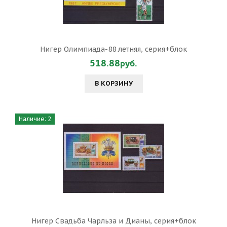
Нигер Олимпиада-88 летняя, серия+блок
518.88руб.
В КОРЗИНУ
Наличие: 2
Нигер Свадьба Чарльза и Дианы, серия+блок