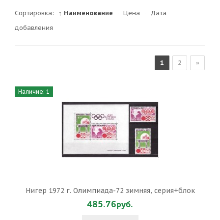
Сортировка:
↑ Наименование
·
Цена
·
Дата
добавления
1
2
»
Наличие: 1
Нигер 1972 г. Олимпиада-72 зимняя, серия+блок
485.76руб.