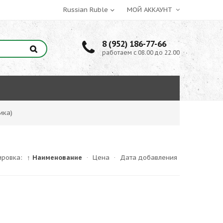
МОЙ АККАУНТ
8 (952) 186-77-66
работаем с 08.00 до 22.00
ика)
ировка:
↑ Наименование
·
Цена
·
Дата добавления