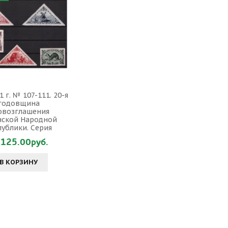
1 г. № 107-111. 20-я
годовщина
овозглашения
нской Народной
публики. Серия
125.00руб.
В КОРЗИНУ