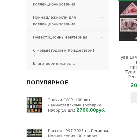
коллекционирования
Принадлежности для
коллекционирования
Инвестиционный материал
С Новым годом и Рождеством!
Тува 194
Благотворительность
пр
Туви
Рес
ПОПУЛЯРНОЕ
20
Значки СССР. 100 лет
Ленинградскому зоопарку.
2760.00руб.
Набор(18 шт.)
Россия 1997-2023 г.г. Регионы.
Полная серия (90 марок).