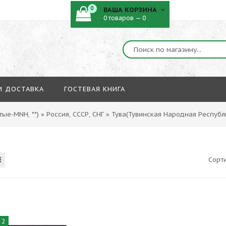
0
ВАША КОРЗИНА
0 товаров — 0
И ДОСТАВКА
ГОСТЕВАЯ КНИГА
ые-MNH, **)
»
Россия, СССР, СНГ
»
Тува(Тувинская Народная Республ
Сорт
 2