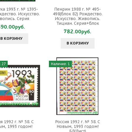
ка 1993 г. № 1395-
Пенрин 1988 г. № 495-
ждество. Искусство.
498(блок 82) Рождество.
вопись. Серия
Искусство. Живопись.
Тициан. Серия+блок
690.00руб.
782.00руб.
В КОРЗИНУ
В КОРЗИНУ
 27
Наличие: 1
я 1992 г. № 58. С
Россия 1992 г. № 58. С
м, 1993 годом!
Новым, 1993 годом!
БЛ(Лист)