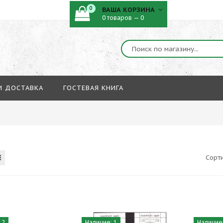
0
ВАША КОРЗИНА
0 товаров — 0
И ДОСТАВКА
ГОСТЕВАЯ КНИГА
Сорт
 2
Наличие: 1
Наличие: