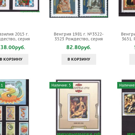
азилия 2015 г.
Венгрия 1981 г. №3522-
Венгри
дество, серия
3523 Рождество, серия
3651.
38.00руб.
82.80руб.
В КОРЗИНУ
В КОРЗИНУ
 1
Наличие: 5
Наличие: