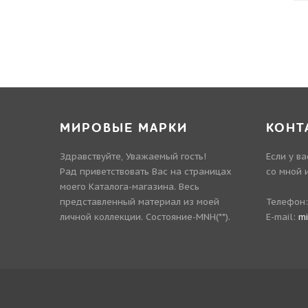
МИРОВЫЕ МАРКИ
КОНТ
Здравствуйте, Уважаемый гость!
Если у в
Рад приветствовать Вас на страницах
со мной 
моего Каталога-магазина. Весь
представленный материал из моей
Телефон
личной коллекции. Состояние-MNH(**).
E-mail:
m