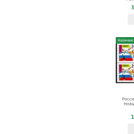
3
Наличие:
Росси
Новы
1