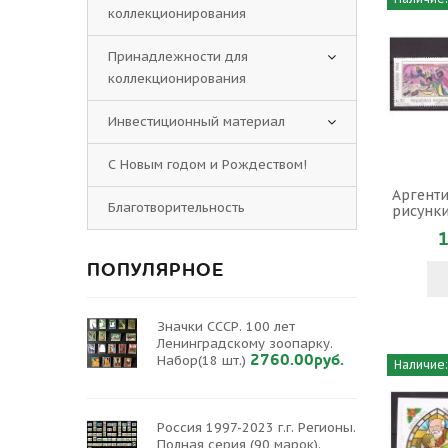
коллекционирования
Принадлежности для
коллекционирования
Инвестиционный материал
С Новым годом и Рождеством!
Аргенти
Благотворительность
рисунки
1
ПОПУЛЯРНОЕ
Значки СССР. 100 лет
Ленинградскому зоопарку.
2760.00руб.
Набор(18 шт.)
Наличие:
Россия 1997-2023 г.г. Регионы.
Полная серия (90 марок).