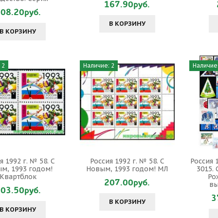
167.90руб.
08.20руб.
В КОРЗИНУ
В КОРЗИНУ
 2
Наличие: 2
Наличие:
я 1992 г. № 58. С
Россия 1992 г. № 58. С
Россия 1
м, 1993 годом!
Новым, 1993 годом! МЛ
3015.
Квартблок
Ро
207.00руб.
вы
03.50руб.
3
В КОРЗИНУ
В КОРЗИНУ