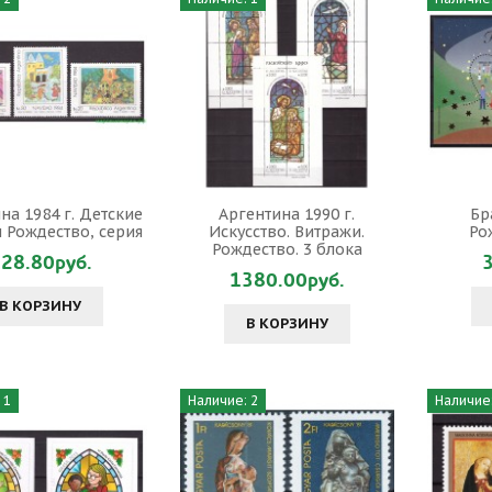
на 1984 г. Детские
Аргентина 1990 г.
Бр
 Рождество, серия
Искусство. Витражи.
Ро
Рождество. 3 блока
28.80руб.
1380.00руб.
В КОРЗИНУ
В КОРЗИНУ
 1
Наличие: 2
Наличие: