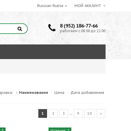
МОЙ АККАУНТ
8 (952) 186-77-66
работаем с 08.00 до 22.00
ировка:
↑ Наименование
·
Цена
·
Дата добавления
1
2
3
...
9
10
»
 3
Наличие: 2