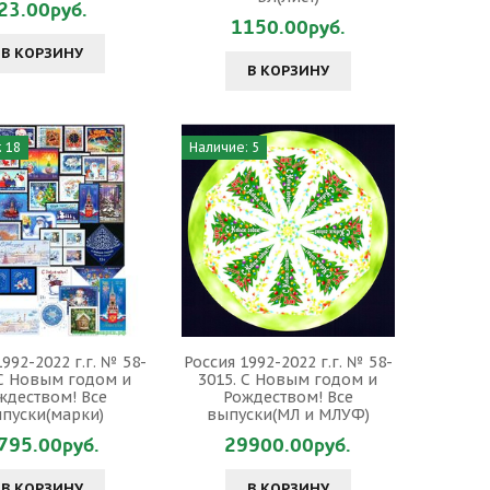
23.00руб.
1150.00руб.
В КОРЗИНУ
В КОРЗИНУ
 18
Наличие: 5
992-2022 г.г. № 58-
Россия 1992-2022 г.г. № 58-
 С Новым годом и
3015. С Новым годом и
ждеством! Все
Рождеством! Все
пуски(марки)
выпуски(МЛ и МЛУФ)
795.00руб.
29900.00руб.
В КОРЗИНУ
В КОРЗИНУ