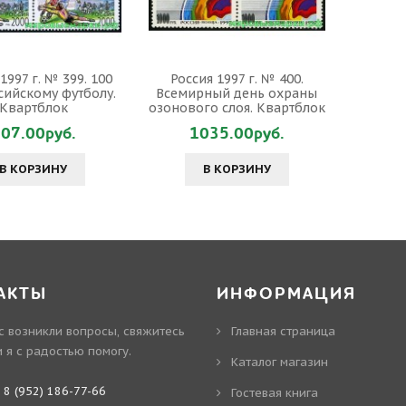
1997 г. № 399. 100
Россия 1997 г. № 400.
сийскому футболу.
Всемирный день охраны
Квартблок
озонового слоя. Квартблок
07.00руб.
1035.00руб.
В КОРЗИНУ
В КОРЗИНУ
АКТЫ
ИНФОРМАЦИЯ
ас возникли вопросы, свяжитесь
Главная страница
и я с радостью помогу.
Каталог магазин
:
8 (952) 186-77-66
Гостевая книга