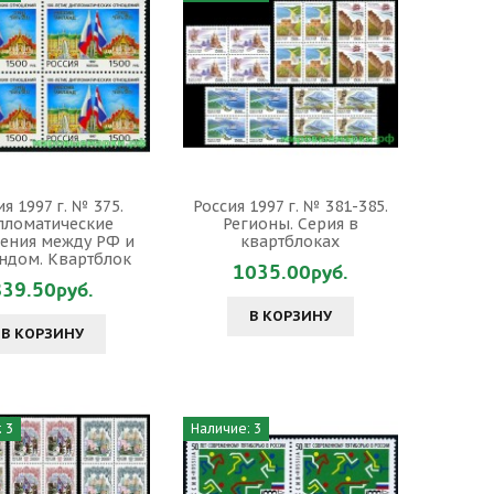
я 1997 г. № 375.
Россия 1997 г. № 381-385.
ломатические
Регионы. Серия в
ения между РФ и
квартблоках
ндом. Квартблок
1035.00руб.
839.50руб.
В КОРЗИНУ
В КОРЗИНУ
 3
Наличие: 3