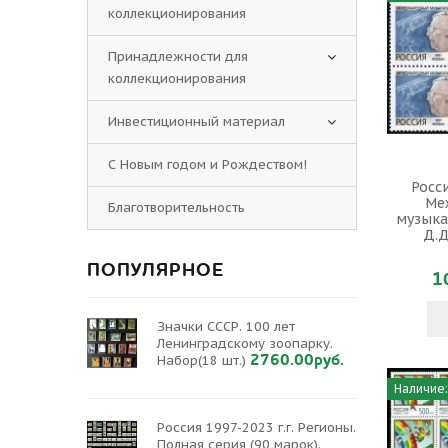
коллекционирования
Принадлежности для
коллекционирования
Инвестиционный материал
С Новым годом и Рождеством!
Росси
Ме
Благотворительность
музыка
Д.Д
ПОПУЛЯРНОЕ
1
Значки СССР. 100 лет
Ленинградскому зоопарку.
2760.00руб.
Набор(18 шт.)
Наличие:
Россия 1997-2023 г.г. Регионы.
Полная серия (90 марок).