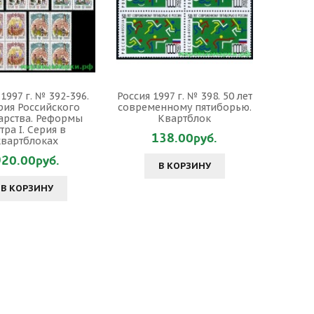
1997 г. № 392-396.
Россия 1997 г. № 398. 50 лет
рия Российского
современному пятиборью.
арства. Реформы
Квартблок
тра I. Серия в
138.00руб.
квартблоках
920.00руб.
В КОРЗИНУ
В КОРЗИНУ