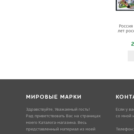
Россия 
лет рос
2
МИРОВЫЕ МАРКИ
КОНТ
Здравствуйте, Уважаемый гость!
Если у в
Рад приветствовать Вас на страницах
со мной 
моего Каталога-магазина. Весь
представленный материал из моей
Телефон