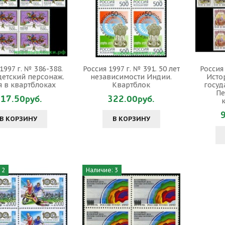
1997 г. № 386-388.
Россия 1997 г. № 391. 50 лет
Россия 
детский персонаж.
независимости Индии.
Исто
я в квартблоках
Квартблок
госуд
Пе
17.50руб.
322.00руб.
В КОРЗИНУ
В КОРЗИНУ
 2
Наличие: 3