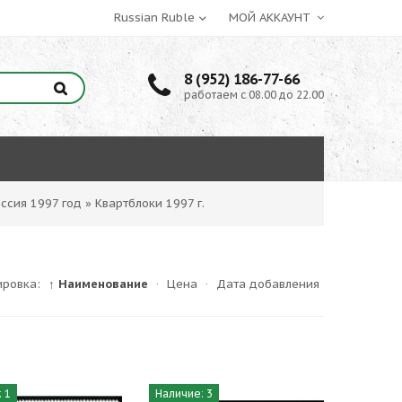
МОЙ АККАУНТ
8 (952) 186-77-66
работаем с 08.00 до 22.00
ссия 1997 год
»
Квартблоки 1997 г.
ировка:
↑ Наименование
·
Цена
·
Дата добавления
 1
Наличие: 3