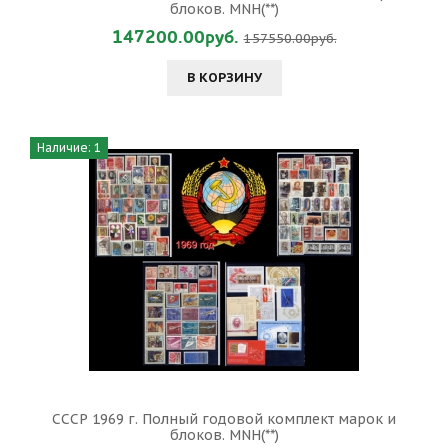
блоков. MNH(**)
147200.00руб.
157550.00руб.
В КОРЗИНУ
Наличие: 1
СССР 1969 г. Полный годовой комплект марок и
блоков. MNH(**)