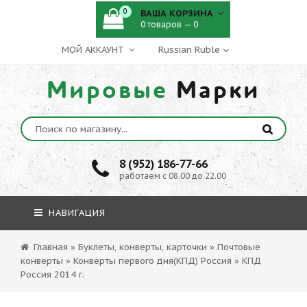
0
ВАША КОРЗИНА
0 товаров — 0
МОЙ АККАУНТ
Мировые
Марки
8 (952) 186-77-66
работаем с 08.00 до 22.00
НАВИГАЦИЯ
Главная
»
Буклеты, конверты, карточки
»
Почтовые
конверты
»
Конверты первого дня(КПД) Россия
»
КПД
Россия 2014 г.