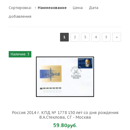
Сортировка:
↑ Наименование
·
Цена
·
Дата
добавления
1
2
3
4
5
»
Наличие: 3
Россия 2014 г. КПД № 1778 150 лет со дня рождения
В.А.Стеклова, СГ - Москва
59.80руб.