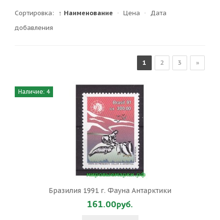
Сортировка:
↑ Наименование
·
Цена
·
Дата
добавления
1
2
3
»
Наличие: 4
Бразилия 1991 г. Фауна Антарктики
161.00руб.