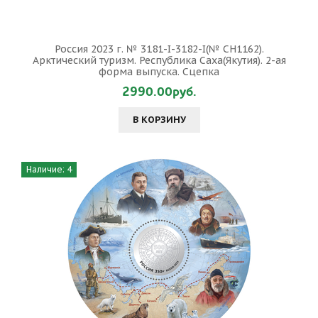
Россия 2023 г. № 3181-I-3182-I(№ СН1162).
Арктический туризм. Республика Саха(Якутия). 2-ая
форма выпуска. Сцепка
2990.00руб.
В КОРЗИНУ
Наличие: 4