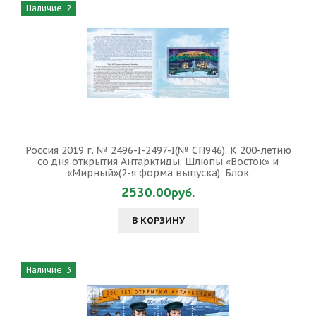
Наличие: 2
Россия 2019 г. № 2496-I-2497-I(№ СП946). К 200-летию
со дня открытия Антарктиды. Шлюпы «Восток» и
«Мирный»(2-я форма выпуска). Блок
2530.00руб.
В КОРЗИНУ
Наличие: 3