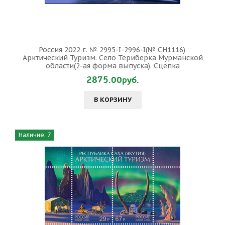
Россия 2022 г. № 2995-I-2996-I(№ СН1116).
Арктический Туризм. Село Териберка Мурманской
области(2-ая форма выпуска). Сцепка
2875.00руб.
В КОРЗИНУ
Наличие: 7