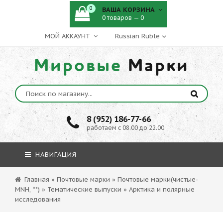
0
ВАША КОРЗИНА
0 товаров — 0
МОЙ АККАУНТ
Мировые
Марки
8 (952) 186-77-66
работаем с 08.00 до 22.00
НАВИГАЦИЯ
Главная
»
Почтовые марки
»
Почтовые марки(чистые-
MNH, **)
»
Тематические выпуски
»
Арктика и полярные
исследования