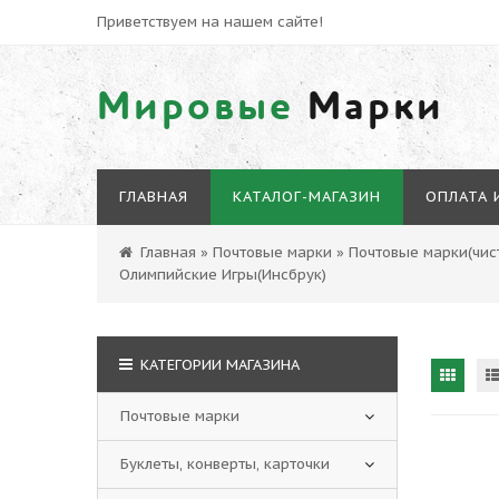
Приветствуем на нашем сайте!
Мировые
Марки
ГЛАВНАЯ
КАТАЛОГ-МАГАЗИН
ОПЛАТА 
Главная
»
Почтовые марки
»
Почтовые марки(чист
Олимпийские Игры(Инсбрук)
КАТЕГОРИИ МАГАЗИНА
Почтовые марки
Буклеты, конверты, карточки