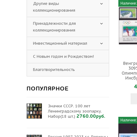
Другие виды
Наличие:
коллекционирования
Принадлежности для
коллекционирования
Инвестиционный материал
С Новым годом и Рождеством!
Венгри
309
Благотворительность
Олимпи
Инсб
4
ПОПУЛЯРНОЕ
Значки СССР. 100 лет
Ленинградскому зоопарку.
2760.00руб.
Набор(18 шт.)
Наличие:
Россия 1997-2023 г.г. Регионы.