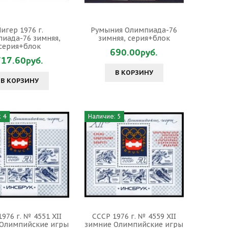
игер 1976 г.
Румыния Олимпиада-76
иада-76 зимняя,
зимняя, серия+блок
серия+блок
690.00руб.
717.60руб.
В КОРЗИНУ
В КОРЗИНУ
 4
Наличие: 5
976 г. № 4551 XII
СССР 1976 г. № 4559 XII
 Олимпийские игры
зимние Олимпийские игры