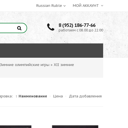
МОЙ АККАУНТ
8 (952) 186-77-66
работаем с 08.00 до 22.00
Зимние олимпийские игры
»
XII зимние
ировка:
↑ Наименование
·
Цена
·
Дата добавления