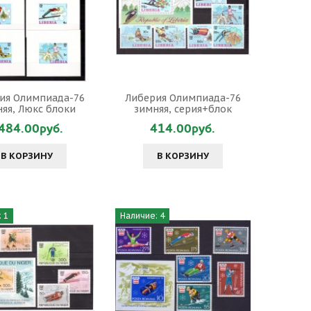
ия Олимпиада-76
Либерия Олимпиада-76
яя, Люкс блоки
зимняя, серия+блок
484.00руб.
414.00руб.
В КОРЗИНУ
В КОРЗИНУ
 1
Наличие: 4