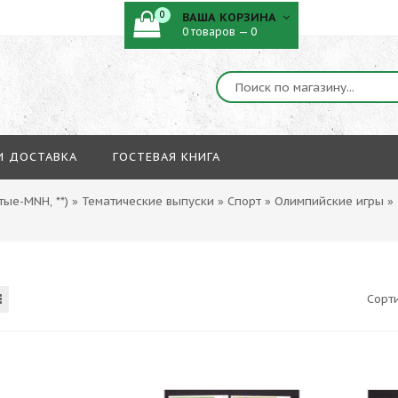
0
ВАША КОРЗИНА
0 товаров — 0
И ДОСТАВКА
ГОСТЕВАЯ КНИГА
ые-MNH, **)
»
Тематические выпуски
»
Спорт
»
Олимпийские игры
»
Сорт