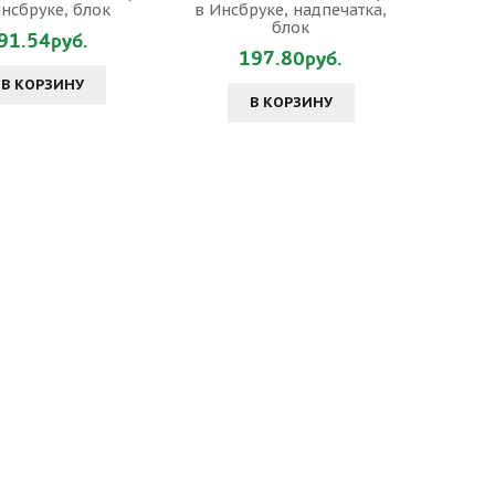
нсбруке, блок
в Инсбруке, надпечатка,
блок
91.54руб.
197.80руб.
В КОРЗИНУ
В КОРЗИНУ