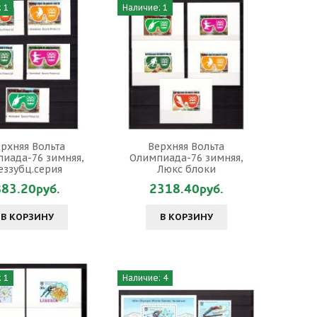
 1
Наличие: 1
рхняя Вольта
Верхняя Вольта
иада-76 зимняя,
Олимпиада-76 зимняя,
еззубц.серия
Люкс блоки
883.20руб.
2318.40руб.
В КОРЗИНУ
В КОРЗИНУ
 1
Наличие: 4