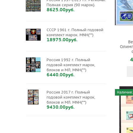
Полная серия (90 марок).
8625.00руб.
СССР 1961 г. Полный годовой
комплект марок. MNH(**)
18975.00руб.
Ве
Олимп
4
Россия 1992 г. Полный
годовой комплект марок,
блоков и МЛ, MNH(**)
6440.00руб.
Россия 2017 г. Полный
Наличие:
годовой комплект марок,
блоков и МЛ. MNH(**)
9430.00руб.