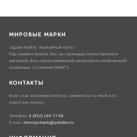
МИРОВЫЕ МАРКИ
Здравствуйте, Уважаемый гость!
Рад приветствовать Вас на страницах моего Каталога-
магазина. Весь представленный материал из моей личной
коллекции. Состояние-MNH(**).
КОНТАКТЫ
Если у вас возникли вопросы, свяжитесь со мной и я с
радостью помогу.
Телефон:
8 (952) 186-77-66
E-mail:
mirovye.marki@yandex.ru