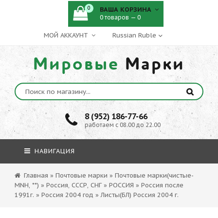
0
ВАША КОРЗИНА
0 товаров — 0
МОЙ АККАУНТ
Мировые
Марки
8 (952) 186-77-66
работаем с 08.00 до 22.00
НАВИГАЦИЯ
Главная
»
Почтовые марки
»
Почтовые марки(чистые-
MNH, **)
»
Россия, СССР, СНГ
»
РОССИЯ
»
Россия после
1991г.
»
Россия 2004 год
»
Листы(БЛ) Россия 2004 г.