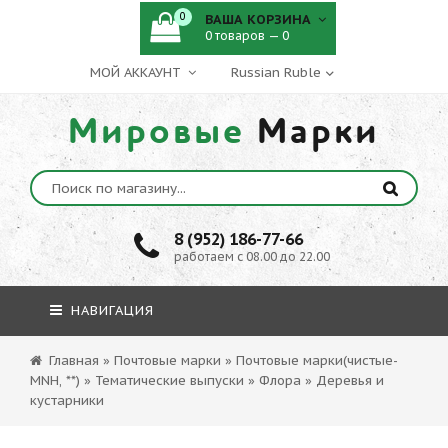
0
ВАША КОРЗИНА
0 товаров — 0
МОЙ АККАУНТ
Мировые
Марки
8 (952) 186-77-66
работаем с 08.00 до 22.00
НАВИГАЦИЯ
Главная
»
Почтовые марки
»
Почтовые марки(чистые-
MNH, **)
»
Тематические выпуски
»
Флора
»
Деревья и
кустарники