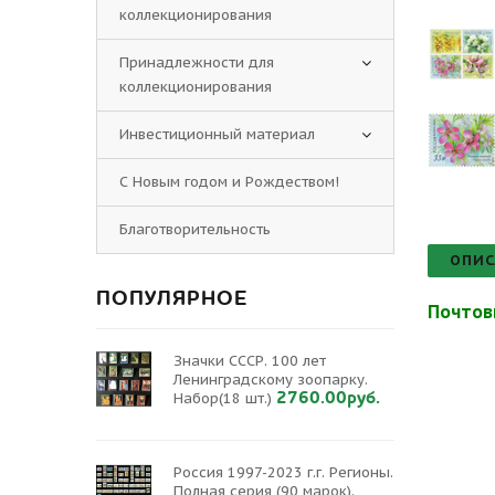
коллекционирования
Принадлежности для
коллекционирования
Инвестиционный материал
С Новым годом и Рождеством!
Благотворительность
ОПИС
ПОПУЛЯРНОЕ
Почтов
Значки СССР. 100 лет
Ленинградскому зоопарку.
2760.00руб.
Набор(18 шт.)
Россия 1997-2023 г.г. Регионы.
Полная серия (90 марок).