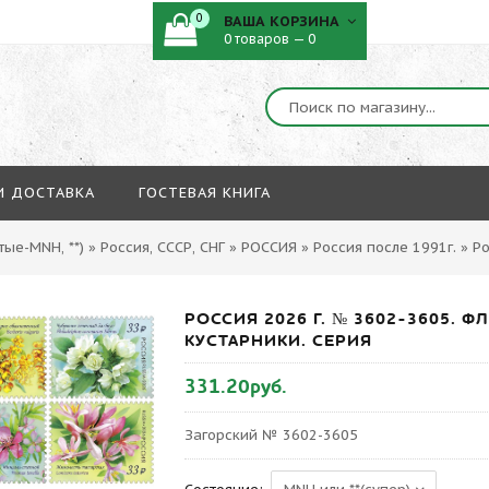
0
ВАША КОРЗИНА
0 товаров — 0
И ДОСТАВКА
ГОСТЕВАЯ КНИГА
ые-MNH, **)
»
Россия, СССР, СНГ
»
РОССИЯ
»
Россия после 1991г.
»
Ро
РОССИЯ 2026 Г. № 3602-3605. 
КУСТАРНИКИ. СЕРИЯ
331.20руб.
Загорский № 3602-3605