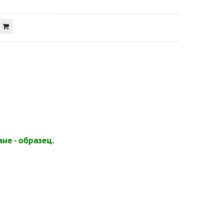
не - образец.