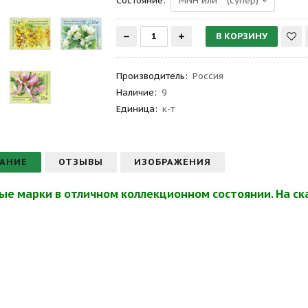
Состояние:
Производитель
:
Россия
Наличие:
9
Единица:
к-т
АНИЕ
ОТЗЫВЫ
ИЗОБРАЖЕНИЯ
ые марки в отличном коллекционном состоянии. На ска