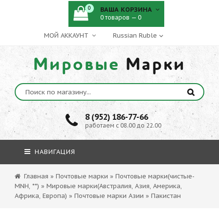
0
ВАША КОРЗИНА
0 товаров — 0
МОЙ АККАУНТ
Мировые
Марки
8 (952) 186-77-66
работаем с 08.00 до 22.00
НАВИГАЦИЯ
Главная
»
Почтовые марки
»
Почтовые марки(чистые-
MNH, **)
»
Мировые марки(Австралия, Азия, Америка,
Африка, Европа)
»
Почтовые марки Азии
»
Пакистан