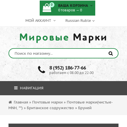
0
ВАША КОРЗИНА
0 товаров — 0
МОЙ АККАУНТ
Мировые
Марки
8 (952) 186-77-66
работаем с 08.00 до 22.00
НАВИГАЦИЯ
Главная
»
Почтовые марки
»
Почтовые марки(чистые-
MNH, **)
»
Британское содружество
»
Бруней