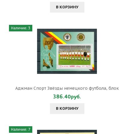
В КОРЗИНУ
Наличие: 3
Аджман Спорт Звёзды немецкого футбола, блок
386.40руб.
В КОРЗИНУ
Наличие: 7