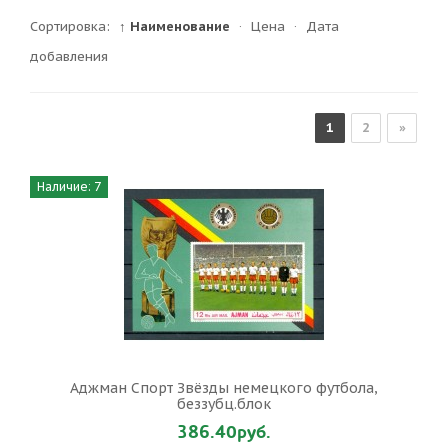
Сортировка:
↑ Наименование
·
Цена
·
Дата
добавления
1
2
»
Наличие: 7
Аджман Спорт Звёзды немецкого футбола,
беззубц.блок
386.40руб.