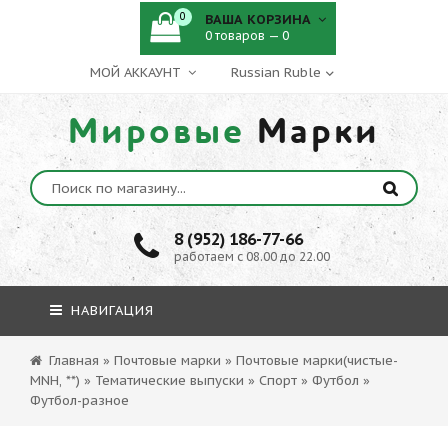
0
ВАША КОРЗИНА
0 товаров — 0
МОЙ АККАУНТ
Мировые
Марки
8 (952) 186-77-66
работаем с 08.00 до 22.00
НАВИГАЦИЯ
Главная
»
Почтовые марки
»
Почтовые марки(чистые-
MNH, **)
»
Тематические выпуски
»
Спорт
»
Футбол
»
Футбол-разное