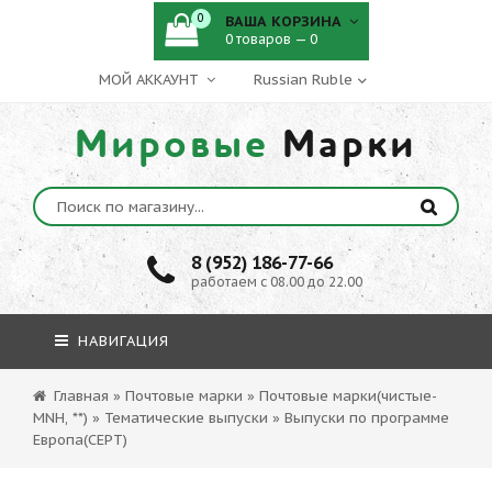
0
ВАША КОРЗИНА
0 товаров — 0
МОЙ АККАУНТ
Мировые
Марки
8 (952) 186-77-66
работаем с 08.00 до 22.00
НАВИГАЦИЯ
Главная
»
Почтовые марки
»
Почтовые марки(чистые-
MNH, **)
»
Тематические выпуски
»
Выпуски по программе
Европа(СЕРТ)