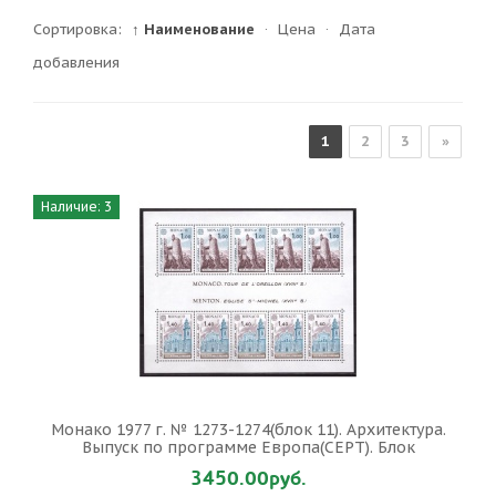
Сортировка:
↑ Наименование
·
Цена
·
Дата
добавления
1
2
3
»
Наличие: 3
Монако 1977 г. № 1273-1274(блок 11). Архитектура.
Выпуск по программе Европа(СЕРТ). Блок
3450.00руб.