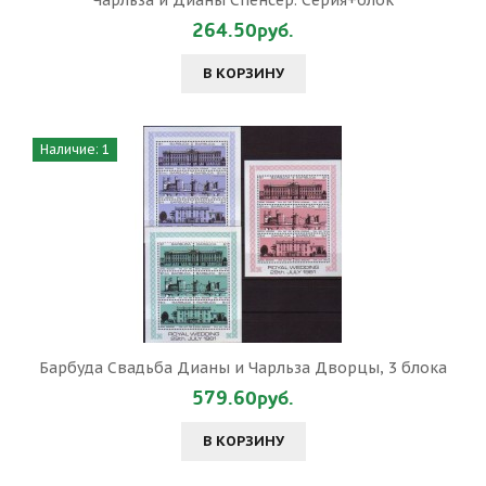
Чарльза и Дианы Спенсер. Серия+блок
264.50руб.
В КОРЗИНУ
Наличие: 1
Барбуда Свадьба Дианы и Чарльза Дворцы, 3 блока
579.60руб.
В КОРЗИНУ