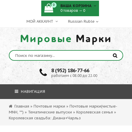
0
ВАША КОРЗИНА
0 товаров — 0
МОЙ АККАУНТ
Мировые
Марки
8 (952) 186-77-66
работаем с 08.00 до 22.00
НАВИГАЦИЯ
Главная
»
Почтовые марки
»
Почтовые марки(чистые-
MNH, **)
»
Тематические выпуски
»
Королевская семья
»
Королевская свадьба: Диана+Чарльз