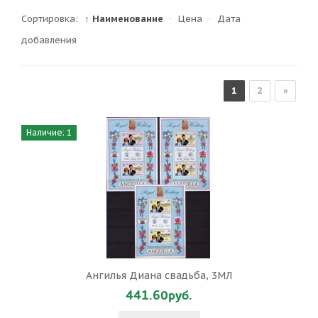
Сортировка:
↑ Наименование
·
Цена
·
Дата
добавления
1
2
»
Наличие: 1
Ангилья Диана свадьба, 3МЛ
441.60руб.