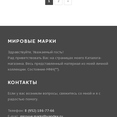
1
2
»
МИРОВЫЕ МАРКИ
Здравствуйте, Уважаемый гость!
Рад приветствовать Вас на страницах моего Каталога-
магазина. Весь представленный материал из моей личной
коллекции. Состояние-MNH(**).
КОНТАКТЫ
Если у вас возникли вопросы, свяжитесь со мной и я с
радостью помогу.
Телефон:
8 (952) 186-77-66
E-mail:
mirovye.marki@yandex.ru