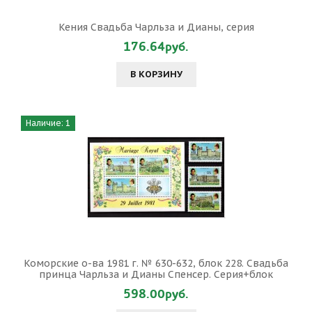
Кения Свадьба Чарльза и Дианы, серия
176.64руб.
В КОРЗИНУ
Наличие: 1
Коморские о-ва 1981 г. № 630-632, блок 228. Свадьба
принца Чарльза и Дианы Спенсер. Серия+блок
598.00руб.