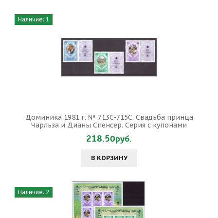
Наличие: 1
Доминика 1981 г. № 713C-715C. Свадьба принца
Чарльза и Дианы Спенсер. Серия с купонами
218.50руб.
В КОРЗИНУ
Наличие: 2