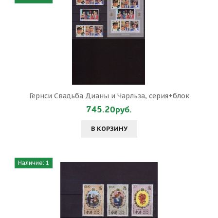
Гернси Свадьба Дианы и Чарльза, серия+блок
745.20руб.
В КОРЗИНУ
Наличие: 1