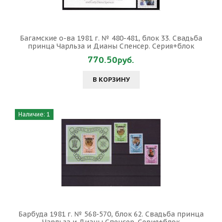
Багамские о-ва 1981 г. № 480-481, блок 33. Свадьба
принца Чарльза и Дианы Спенсер. Серия+блок
770.50руб.
В КОРЗИНУ
Наличие: 1
Барбуда 1981 г. № 568-570, блок 62. Свадьба принца