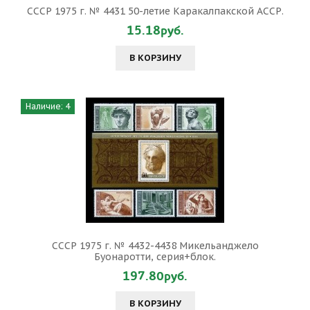
СССР 1975 г. № 4431 50-летие Каракалпакской АССР.
15.18руб.
В КОРЗИНУ
Наличие: 4
СССР 1975 г. № 4432-4438 Микельанджело
Буонаротти, серия+блок.
197.80руб.
В КОРЗИНУ