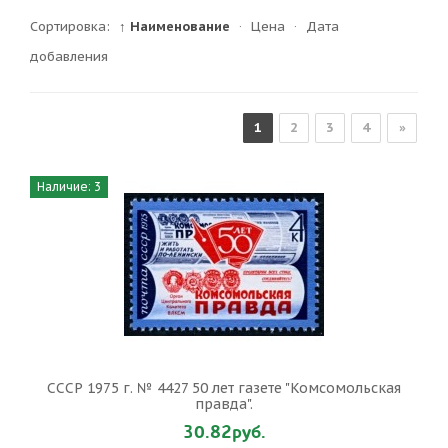
Сортировка:
↑ Наименование
·
Цена
·
Дата
добавления
1
2
3
4
»
Наличие: 3
СССР 1975 г. № 4427 50 лет газете "Комсомольская
правда".
30.82руб.