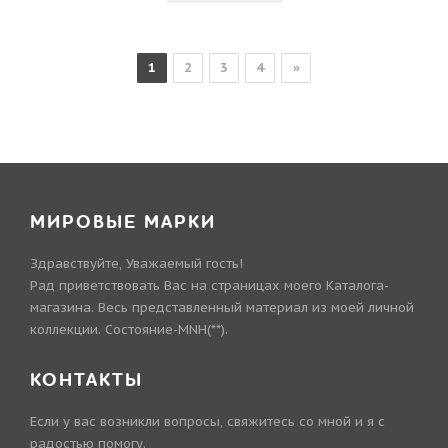
1
2
3
4
»
МИРОВЫЕ МАРКИ
Здравствуйте, Уважаемый гость!
Рад приветствовать Вас на страницах моего Каталога-
магазина. Весь представленный материал из моей личной
коллекции. Состояние-MNH(**).
КОНТАКТЫ
Если у вас возникли вопросы, свяжитесь со мной и я с
радостью помогу.