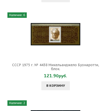
Наличие: 6
СССР 1975 г. № 4438 Микельанджело Буонаротти,
блок.
121.90руб.
В КОРЗИНУ
Наличие: 2