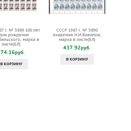
7 г. № 5889 100 лет
СССР 1987 г. № 5890
 дня рождения
Академик Н.И.Вавилов,
бельского, марка в
марка в листе(БЛ)
листе(БЛ)
437.92руб.
274.16руб.
В КОРЗИНУ
В КОРЗИНУ