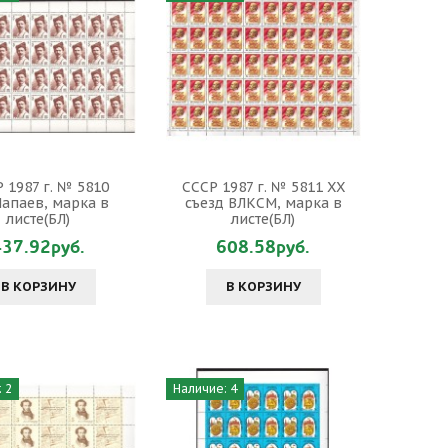
 1987 г. № 5810
СССР 1987 г. № 5811 ХХ
Чапаев, марка в
съезд ВЛКСМ, марка в
листе(БЛ)
листе(БЛ)
437.92руб.
608.58руб.
В КОРЗИНУ
В КОРЗИНУ
 2
Наличие: 4