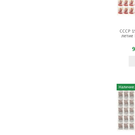
СССР 1
летие
9
Наличие: