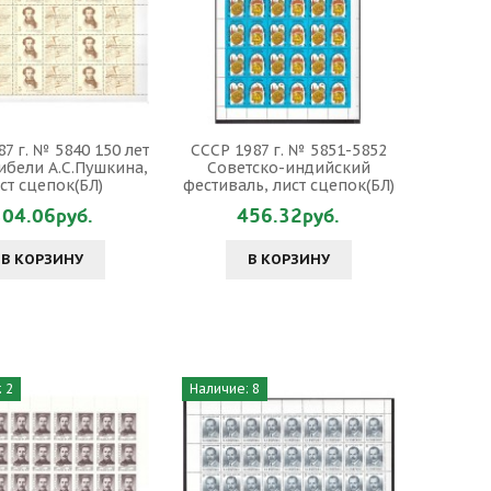
7 г. № 5840 150 лет
СССР 1987 г. № 5851-5852
гибели А.С.Пушкина,
Советско-индийский
ст сцепок(БЛ)
фестиваль, лист сцепок(БЛ)
304.06руб.
456.32руб.
В КОРЗИНУ
В КОРЗИНУ
 2
Наличие: 8