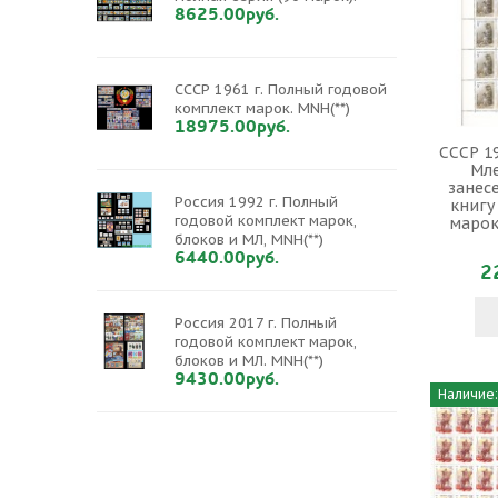
8625.00руб.
СССР 1961 г. Полный годовой
комплект марок. MNH(**)
18975.00руб.
СССР 19
Мл
занес
Россия 1992 г. Полный
книгу
годовой комплект марок,
марок 
блоков и МЛ, MNH(**)
6440.00руб.
2
Россия 2017 г. Полный
годовой комплект марок,
блоков и МЛ. MNH(**)
9430.00руб.
Наличие: