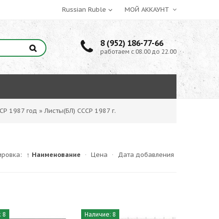
МОЙ АККАУНТ
8 (952) 186-77-66
работаем с 08.00 до 22.00
СР 1987 год
»
Листы(БЛ) СССР 1987 г.
ировка:
↑ Наименование
·
Цена
·
Дата добавления
 8
Наличие: 8