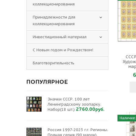
коллекционирования
Принадлежности для
коллекционирования
Инвестиционный материал
С Новым годом и Рождеством!
СССР
Худож
Благотворительность
мар
6
ПОПУЛЯРНОЕ
Значки СССР. 100 лет
Ленинградскому зоопарку.
2760.00руб.
Набор(18 шт.)
Наличие:
Россия 1997-2023 г.г. Регионы.
Полная серия (90 марок).