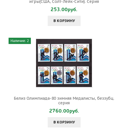
игры(США, Солт-Лейк-Сити). Серия
253.00руб.
В КОРЗИНУ
Наличие: 2
Белиз Олимпиада-80 зимняя Медалисты, беззубц.
серия
2760.00руб.
В КОРЗИНУ