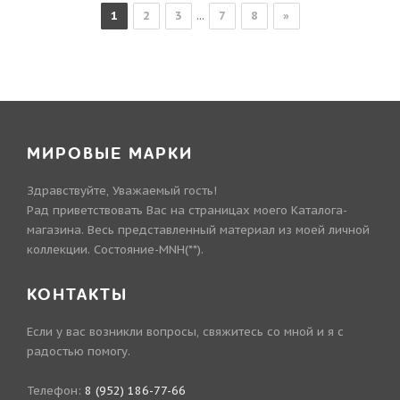
1
2
3
...
7
8
»
МИРОВЫЕ МАРКИ
Здравствуйте, Уважаемый гость!
Рад приветствовать Вас на страницах моего Каталога-
магазина. Весь представленный материал из моей личной
коллекции. Состояние-MNH(**).
КОНТАКТЫ
Если у вас возникли вопросы, свяжитесь со мной и я с
радостью помогу.
Телефон:
8 (952) 186-77-66