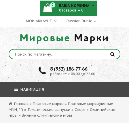
0
ВАША КОРЗИНА
0 товаров — 0
МОЙ АККАУНТ
Мировые
Марки
8 (952) 186-77-66
работаем с 08.00 до 22.00
НАВИГАЦИЯ
Главная
»
Почтовые марки
»
Почтовые марки(чистые-
MNH, **)
»
Тематические выпуски
»
Спорт
»
Олимпийские
игры
»
Зимние олимпийские игры