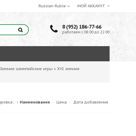
МОЙ АККАУНТ
8 (952) 186-77-66
работаем с 08.00 до 22.00
Зимние олимпийские игры
»
XVI зимние
ировка:
↑ Наименование
·
Цена
·
Дата добавления