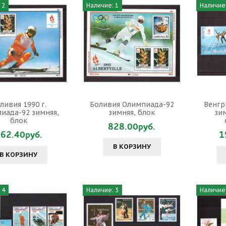
 2
Наличие: 1
Наличие:
ливия 1990 г.
Боливия Олимпиада-92
Венгр
иада-92 зимняя,
зимняя, блок
зим
блок
828.00руб.
62.40руб.
1
В КОРЗИНУ
В КОРЗИНУ
 4
Наличие: 3
Наличие: