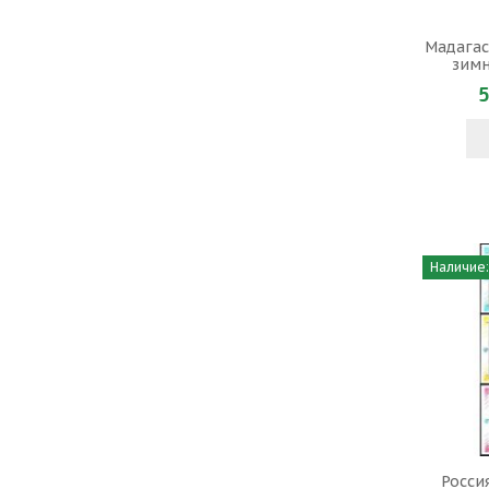
Мадагас
зимн
5
Наличие:
Россия