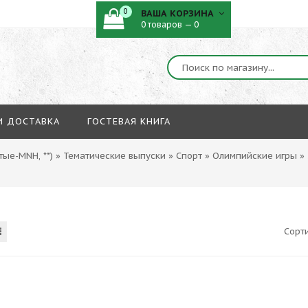
0
ВАША КОРЗИНА
0 товаров — 0
И ДОСТАВКА
ГОСТЕВАЯ КНИГА
ые-MNH, **)
»
Тематические выпуски
»
Спорт
»
Олимпийские игры
»
Сорт