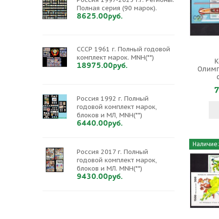
Полная серия (90 марок).
8625.00руб.
СССР 1961 г. Полный годовой
комплект марок. MNH(**)
К
18975.00руб.
Олимп
7
Россия 1992 г. Полный
годовой комплект марок,
блоков и МЛ, MNH(**)
6440.00руб.
Наличие:
Россия 2017 г. Полный
годовой комплект марок,
блоков и МЛ. MNH(**)
9430.00руб.