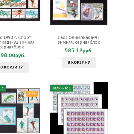
с 1990 г. Спорт
Лаос Олимпиада-92
иада-92 зимняя,
зимняя, серия+блок
серия+блок
585.12руб.
598.00руб.
В КОРЗИНУ
В КОРЗИНУ
 3
Наличие: 1
SALE