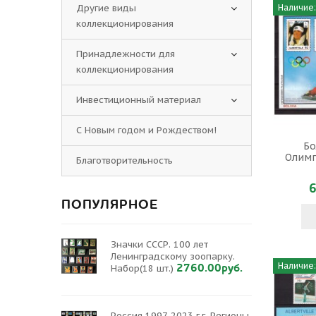
Другие виды
Наличие:
коллекционирования
Принадлежности для
коллекционирования
Инвестиционный материал
С Новым годом и Рождеством!
Бо
Олимп
Благотворительность
6
ПОПУЛЯРНОЕ
Значки СССР. 100 лет
Ленинградскому зоопарку.
Наличие:
2760.00руб.
Набор(18 шт.)
Россия 1997-2023 г.г. Регионы.