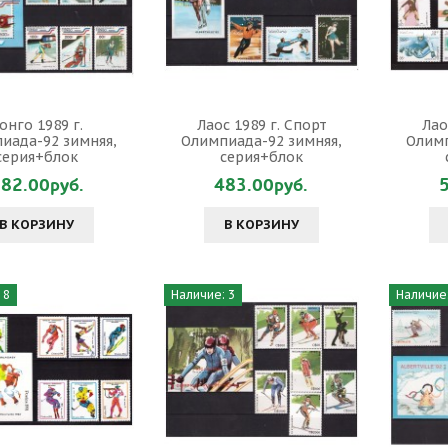
онго 1989 г.
Лаос 1989 г. Спорт
Лао
иада-92 зимняя,
Олимпиада-92 зимняя,
Олимп
серия+блок
серия+блок
82.00руб.
483.00руб.
В КОРЗИНУ
В КОРЗИНУ
 8
Наличие: 3
Наличие: