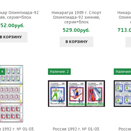
кар Олимпиада-92
Никарагуа 1989 г. Спорт
Никара
яя, серия+блок
Олимпиада-92 зимняя,
Олимп
серия+блок
52.00руб.
529.00руб.
713.
В КОРЗИНУ
В КОРЗИНУ
 4
Наличие: 2
Наличие:
 1992 г. № 01-03.
Россия 1992 г. № 01-03.
Россия