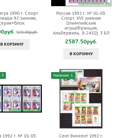
гуа 1990 г. Спорт
Россия 1992 г. № 01-03.
иада-92 зимняя,
Спорт. XVI зимние
серия+блок
Олимпийские
игры(Франция,
00руб.
920.00руб.
Альбервиль, 8-24.02). 3 БЛ
2587.50руб.
В КОРЗИНУ
В КОРЗИНУ
 3
Наличие: 1
 1992 г. № 01-03.
Сент Винсент 1992 г.