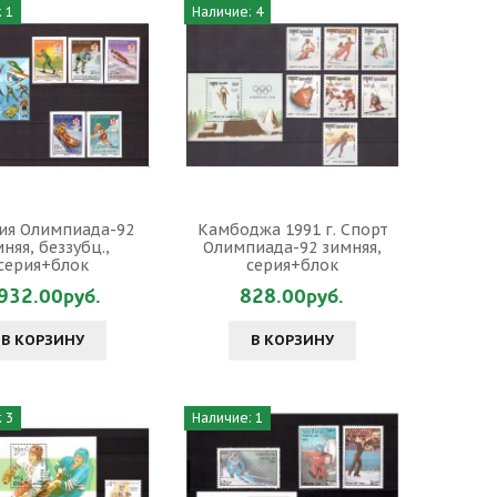
 1
Наличие: 4
ия Олимпиада-92
Камбоджа 1991 г. Спорт
няя, беззубц.,
Олимпиада-92 зимняя,
серия+блок
серия+блок
932.00руб.
828.00руб.
В КОРЗИНУ
В КОРЗИНУ
 3
Наличие: 1