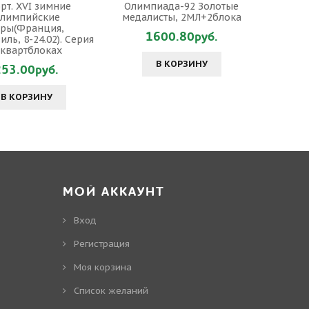
рт. XVI зимние
Олимпиада-92 Золотые
лимпийские
медалисты, 2МЛ+2блока
гры(Франция,
1600.80руб.
ль, 8-24.02). Серия
 квартблоках
В КОРЗИНУ
253.00руб.
В КОРЗИНУ
МОЙ АККАУНТ
Вход
Регистрация
Моя корзина
Cписок желаний