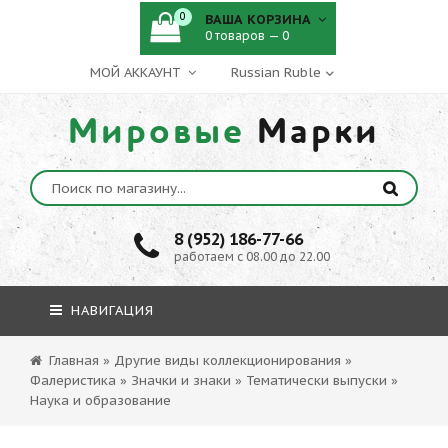
0
ВАША КОРЗИНА
0 товаров — 0
МОЙ АККАУНТ
Мировые
Марки
8 (952) 186-77-66
работаем с 08.00 до 22.00
НАВИГАЦИЯ
Главная
»
Другие виды коллекционирования
»
Фалеристика
»
Значки и знаки
»
Тематически выпуски
»
Наука и образование