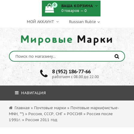
0
ВАША КОРЗИНА
0 товаров — 0
МОЙ АККАУНТ
Мировые
Марки
8 (952) 186-77-66
работаем с 08.00 до 22.00
НАВИГАЦИЯ
Главная
»
Почтовые марки
»
Почтовые марки(чистые-
MNH, **)
»
Россия, СССР, СНГ
»
РОССИЯ
»
Россия после
1991г.
»
Россия 2011 год