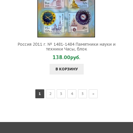
Россия 2011 г. № 1481-1484 Памятники науки и
техники Часы, блок
138.00руб.
В КОРЗИНУ
1
2
3
4
5
»