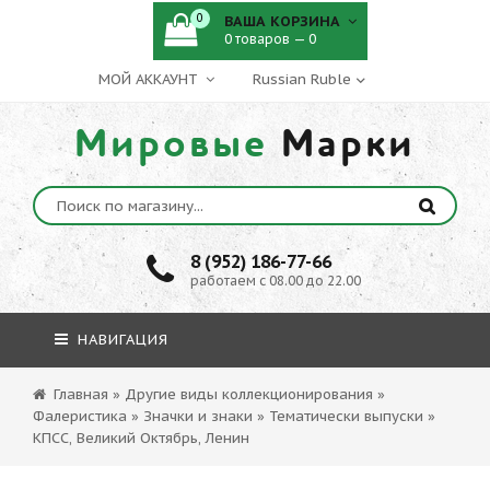
0
ВАША КОРЗИНА
0 товаров — 0
МОЙ АККАУНТ
Мировые
Марки
8 (952) 186-77-66
работаем с 08.00 до 22.00
НАВИГАЦИЯ
Главная
»
Другие виды коллекционирования
»
Фалеристика
»
Значки и знаки
»
Тематически выпуски
»
КПСС, Великий Октябрь, Ленин