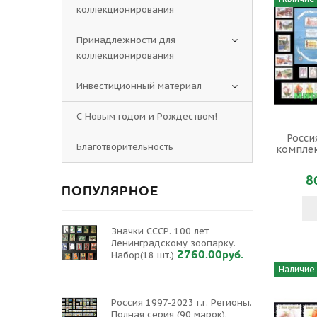
коллекционирования
Принадлежности для
коллекционирования
Инвестиционный материал
С Новым годом и Рождеством!
Росси
Благотворительность
комплек
8
ПОПУЛЯРНОЕ
Значки СССР. 100 лет
Ленинградскому зоопарку.
2760.00руб.
Набор(18 шт.)
Наличие:
Россия 1997-2023 г.г. Регионы.
Полная серия (90 марок).