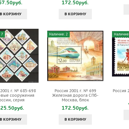
57.50руб.
172.50руб.
В КОРЗИНУ
В КОРЗИНУ
 7
Наличие: 2
Наличие:
 2001 г. № 685-698
Россия 2001 г. № 699
Россия 
овые сооружения
Железная дорога СПб-
оссии, серия
Москва, блок
25.50руб.
172.50руб.
В КОРЗИНУ
В КОРЗИНУ