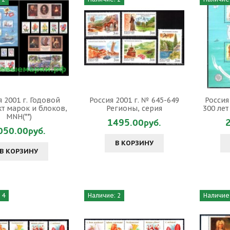
я 2001 г. Годовой
Россия 2001 г. № 645-649
Россия
т марок и блоков,
Регионы, серия
300 ле
MNH(**)
1495.00руб.
050.00руб.
В КОРЗИНУ
В КОРЗИНУ
 4
Наличие: 2
Наличие: