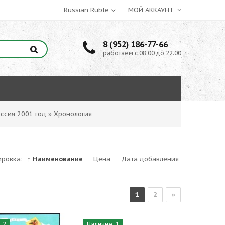
МОЙ АККАУНТ
8 (952) 186-77-66
работаем с 08.00 до 22.00
ссия 2001 год
»
Хронология
ировка:
↑ Наименование
·
Цена
·
Дата добавления
1
2
»
 2
Наличие: 1