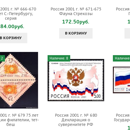
 2001 г. № 666-670
Россия 2001 г. № 671-675
Россия
ет С.-Петербургу,
Фауна Стрекозы
серия
172.50руб.
84.00руб.
В КОРЗИНУ
В КОРЗИНУ
 2
Наличие: 8
Наличие:
001 г. № 679 75 лет
Россия 2001 г. № 680
Россия
ии филателии, тет-
Декларация о
Госуда
беш
суверенитете РФ