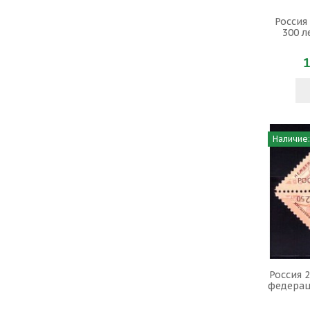
Россия
300 л
1
Наличие:
Россия 2
федерац