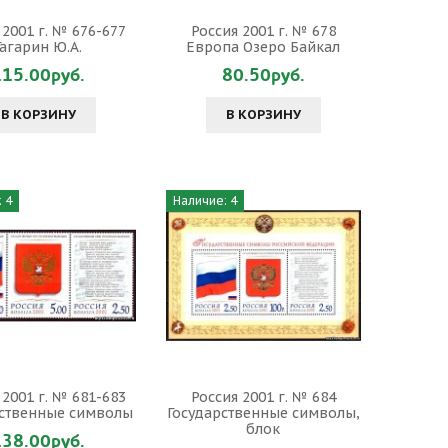
 2001 г. № 676-677
Россия 2001 г. № 678
Гагарин Ю.А.
Европа Озеро Байкал
115.00руб.
80.50руб.
В КОРЗИНУ
В КОРЗИНУ
 4
Наличие: 4
 2001 г. № 681-683
Россия 2001 г. № 684
рственные символы
Государственные символы,
блок
138.00руб.