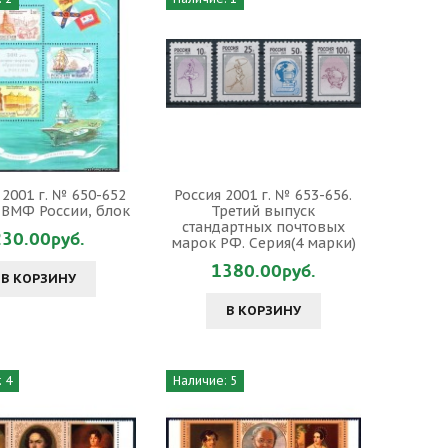
 2001 г. № 650-652
Россия 2001 г. № 653-656.
т ВМФ России, блок
Третий выпуск
стандартных почтовых
230.00руб.
марок РФ. Серия(4 марки)
1380.00руб.
В КОРЗИНУ
В КОРЗИНУ
 4
Наличие: 5