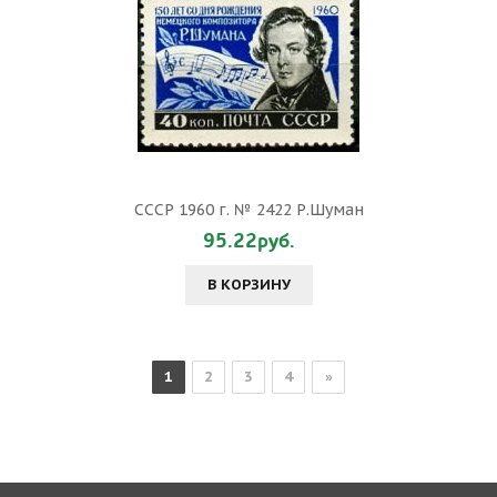
СССР 1960 г. № 2422 Р.Шуман
95.22руб.
В КОРЗИНУ
1
2
3
4
»