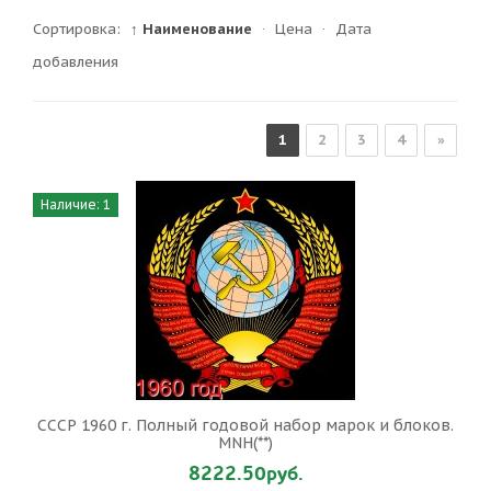
Сортировка:
↑ Наименование
·
Цена
·
Дата
добавления
1
2
3
4
»
Наличие: 1
СССР 1960 г. Полный годовой набор марок и блоков.
MNH(**)
8222.50руб.