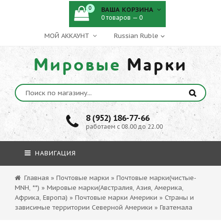
0
ВАША КОРЗИНА
0 товаров — 0
МОЙ АККАУНТ
Мировые
Марки
8 (952) 186-77-66
работаем с 08.00 до 22.00
НАВИГАЦИЯ
Главная
»
Почтовые марки
»
Почтовые марки(чистые-
MNH, **)
»
Мировые марки(Австралия, Азия, Америка,
Африка, Европа)
»
Почтовые марки Америки
»
Страны и
зависимые территории Северной Америки
»
Гватемала