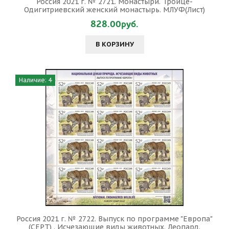
Россия 2021 г. № 2721. Монастыри. Троице-
Одигитриевский женский монастырь. МЛУФ(Лист)
828.00руб.
В КОРЗИНУ
Наличие: 4
Россия 2021 г. № 2722. Выпуск по программе "Европа"
(CEPT) . Исчезающие виды животных. Леопард.