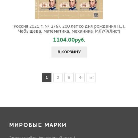
Россия 2021 г. № 2767. 200 лет со дня рождения П.Л.
Чебышева, математика, механика. МЛУФ(Лист)
1104.00руб.
В КОРЗИНУ
1
2
3
4
»
МИРОВЫЕ МАРКИ
Здравствуйте, Уважаемый гость!