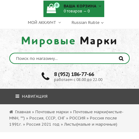
0
ВАША КОРЗИНА
0 товаров — 0
МОЙ АККАУНТ
Мировые
Марки
8 (952) 186-77-66
работаем с 08.00 до 22.00
НАВИГАЦИЯ
Главная
»
Почтовые марки
»
Почтовые марки(чистые-
MNH, **)
»
Россия, СССР, СНГ
»
РОССИЯ
»
Россия после
1991г.
»
Россия 2021 год
»
Листы(малые и марочные)