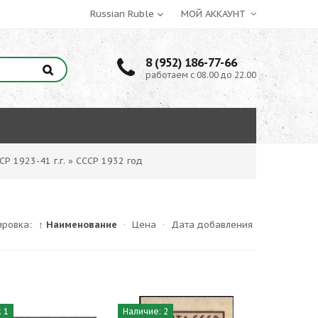
МОЙ АККАУНТ
8 (952) 186-77-66
работаем с 08.00 до 22.00
СР 1923-41 г.г.
»
СССР 1932 год
ировка:
↑ Наименование
·
Цена
·
Дата добавления
 1
Наличие: 2