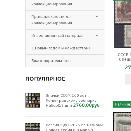
коллекционирования
Принадлежности для
коллекционирования
Инвестиционный материал
С Новым годом и Рождеством!
СССР 1
Спешн
Благотворительность
27
ПОПУЛЯРНОЕ
Значки СССР. 100 лет
Ленинградскому зоопарку.
Наличие:
2760.00руб.
Набор(18 шт.)
Россия 1997-2023 г.г. Регионы.
Полная серия (90 марок).