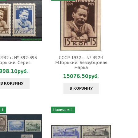
1932 г. № 392-393
СССР 1932 г. № 392-I
Горький. Серия
М.Горький. Беззубцовая
марка
998.10руб.
15076.50руб.
В КОРЗИНУ
В КОРЗИНУ
 1
Наличие: 1