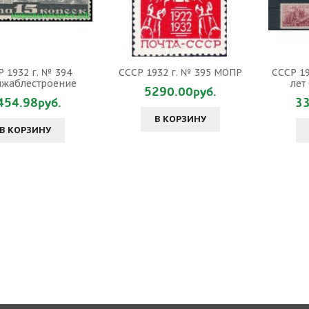
 1932 г. № 394
СССР 1932 г. № 395 МОПР
СССР 19
жаблестроение
лет
5290.00руб.
454.98руб.
33
В КОРЗИНУ
В КОРЗИНУ