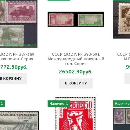
932 г. № 387-389
СССР 1932 г. № 390-391
СССР 
ая почта. Серия
Международный полярный
М.
год. Серия
772.50руб.
9
26502.90руб.
В КОРЗИНУ
В КОРЗИНУ
 1
Наличие: 1
Наличие: