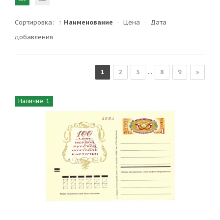
Сортировка:
↑ Наименование
·
Цена
·
Дата
добавления
1
2
3
...
8
9
»
Наличие: 1