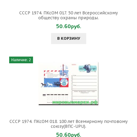
СССР 1974. ПКсОМ 017. 50 лет Всероссийскому
обществу охраны природы.
50.60руб.
В КОРЗИНУ
Наличие: 2
СССР 1974. ПКсОМ 018. 100 лет Всемирному почтовому
союзу(ВПС-UPU).
50.60руб.