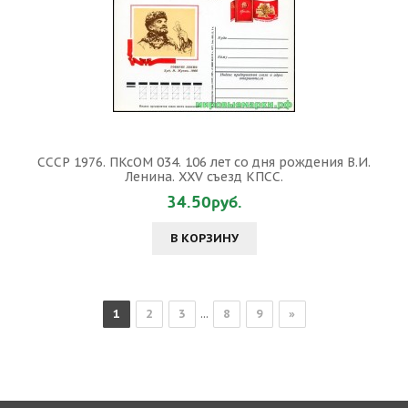
СССР 1976. ПКсОМ 034. 106 лет со дня рождения В.И.
Ленина. XXV съезд КПСС.
34.50руб.
В КОРЗИНУ
1
2
3
...
8
9
»