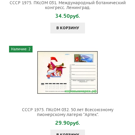
СССР 1975. ПКсОМ 031. Международный ботанический
конгресс. Ленинград.
34.50руб.
В КОРЗИНУ
Наличие: 2
СССР 1975. ПКсОМ 032. 50 лет Всесоюзному
пионерскому лагерю "Артек".
29.90руб.
В КОРЗИНУ