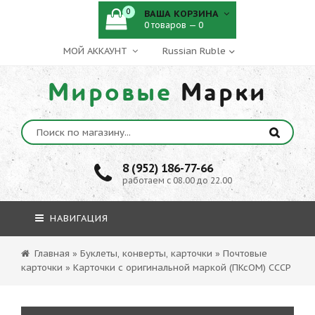
0
ВАША КОРЗИНА
0 товаров — 0
МОЙ АККАУНТ
Мировые
Марки
8 (952) 186-77-66
работаем с 08.00 до 22.00
НАВИГАЦИЯ
Главная
»
Буклеты, конверты, карточки
»
Почтовые
карточки
»
Карточки с оригинальной маркой (ПКсОМ) CCСР