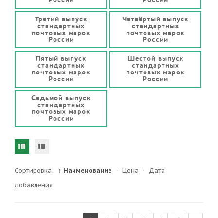
России
России
Третий выпуск
Четвёртый выпуск
стандартных
стандартных
почтовых марок
почтовых марок
России
России
Пятый выпуск
Шестой выпуск
стандартных
стандартных
почтовых марок
почтовых марок
России
России
Седьмой выпуск
стандартных
почтовых марок
России
Сортировка:
↑ Наименование
·
Цена
·
Дата
добавления