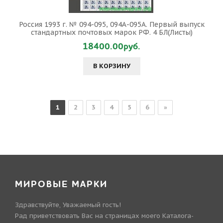
Россия 1993 г. № 094-095, 094А-095А. Первый выпуск
стандартных почтовых марок РФ. 4 БЛ(Листы)
18400.00руб.
В КОРЗИНУ
1
2
3
4
5
6
»
МИРОВЫЕ МАРКИ
Здравствуйте, Уважаемый гость!
Рад приветствовать Вас на страницах моего Каталога-