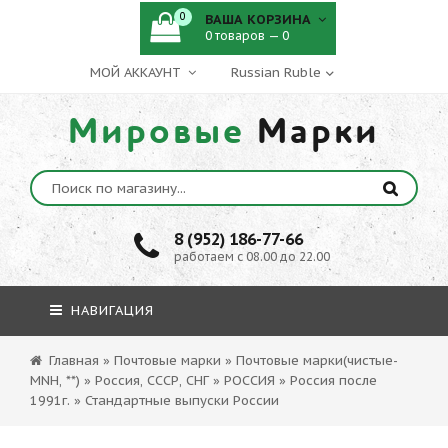
0
ВАША КОРЗИНА
0 товаров — 0
МОЙ АККАУНТ
Мировые
Марки
8 (952) 186-77-66
работаем с 08.00 до 22.00
НАВИГАЦИЯ
Главная
»
Почтовые марки
»
Почтовые марки(чистые-
MNH, **)
»
Россия, СССР, СНГ
»
РОССИЯ
»
Россия после
1991г.
»
Стандартные выпуски России