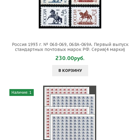
Россия 1993 г. № 068-069, 068А-069А. Первый выпуск
стандартных почтовых марок РФ. Серия(4 марки)
230.00руб.
В КОРЗИНУ
Наличие: 1