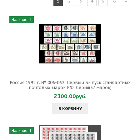
1
2
3
4
5
6
»
Наличие: 5
Россия 1992 г. № 006-062. Первый выпуск стандартных
почтовых марок РФ. Серия(37 марок)
2300.00руб.
В КОРЗИНУ
Наличие: 1