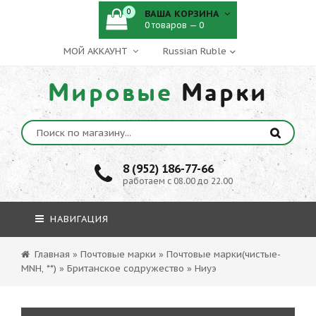
0
ВАША КОРЗИНА
0 товаров — 0
МОЙ АККАУНТ
Мировые
Марки
8 (952) 186-77-66
работаем с 08.00 до 22.00
НАВИГАЦИЯ
Главная
»
Почтовые марки
»
Почтовые марки(чистые-
MNH, **)
»
Британское содружество
»
Ниуэ