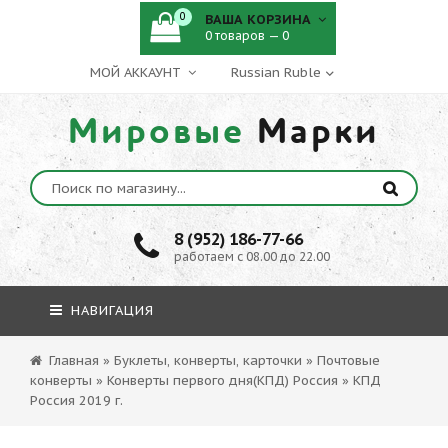
0
ВАША КОРЗИНА
0 товаров — 0
МОЙ АККАУНТ
Мировые
Марки
8 (952) 186-77-66
работаем с 08.00 до 22.00
НАВИГАЦИЯ
Главная
»
Буклеты, конверты, карточки
»
Почтовые
конверты
»
Конверты первого дня(КПД) Россия
»
КПД
Россия 2019 г.