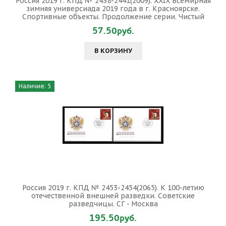
Россия 2019 г. КПД № 2438-2441(2009). XXIX Всемирная
зимняя универсиада 2019 года в г. Красноярске.
Спортивные объекты. Продолжение серии. Чистый
57.50руб.
В КОРЗИНУ
Наличие: 5
Россия 2019 г. КПД № 2453-2454(2065). К 100-летию
отечественной внешней разведки. Советские
разведчицы. СГ - Москва
195.50руб.