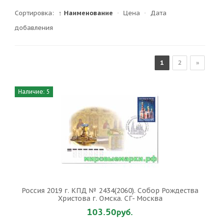
Сортировка:
↑ Наименование
·
Цена
·
Дата
добавления
1
2
»
Наличие: 5
Россия 2019 г. КПД № 2434(2060). Собор Рождества
Христова г. Омска. СГ- Москва
103.50руб.